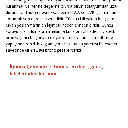
kullanmak ve her ne değerine olursa olsun solaryumdan uzak
durarak cildinizi güneşin ziyan veren UVA ve UVB ışınlarından
korumak son derece kıymetlidir. Çünkü cildi yakan bu ışınlar,
erken yaşlanmanın en kıymetli nedenlerinden biridir. Güneş
koruyucular cildin korunmasında kritik bir rol üstlenir. Üstelik
bronzlaştırıcı losyonlar çok yol kat etti ve artık kiremit rengi,
yapay bir bronzluk sağlamıyorlar. Daha da yeterlisi bu eserler
sayesinde yılın 12 ayı bronz gezebilirsiniz!
İlginizi Çekebilir >
Güneşten değil, güneş
lekelerinden korunun