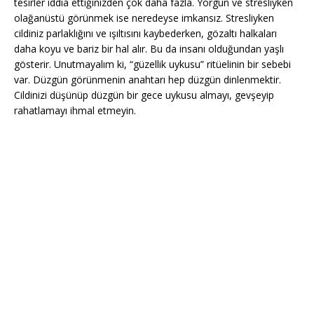
tesirler iddia ettiğinizden çok daha fazla. Yorgun ve stresliyken
olağanüstü görünmek ise neredeyse imkansız. Stresliyken
cildiniz parlaklığını ve ışıltısını kaybederken, gözaltı halkaları
daha koyu ve bariz bir hal alır. Bu da insanı olduğundan yaşlı
gösterir. Unutmayalım ki, “güzellik uykusu” ritüelinin bir sebebi
var. Düzgün görünmenin anahtarı hep düzgün dinlenmektir.
Cildinizi düşünüp düzgün bir gece uykusu almayı, gevşeyip
rahatlamayı ihmal etmeyin.