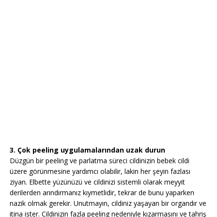
3. Çok peeling uygulamalarından uzak durun
Düzgün bir peeling ve parlatma süreci cildinizin bebek cildi
üzere görünmesine yardımcı olabilir, lakin her şeyin fazlası
ziyan. Elbette yüzünüzü ve cildinizi sistemli olarak meyyit
derilerden arındırmanız kıymetlidir, tekrar de bunu yaparken
nazik olmak gerekir. Unutmayın, cildiniz yaşayan bir organdır ve
itina ister. Cildinizin fazla peeling nedeniyle kızarmasını ve tahriş