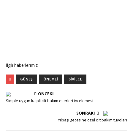
İlgili haberlerimiz
GÜNEŞ
ÖNEMLI
SIVILCE
ÖNCEKI
Simple uygun kalpli cilt bakım eserleri incelemesi
SONRAKI
Yılbaşı gecesine özel cilt bakım tüyoları