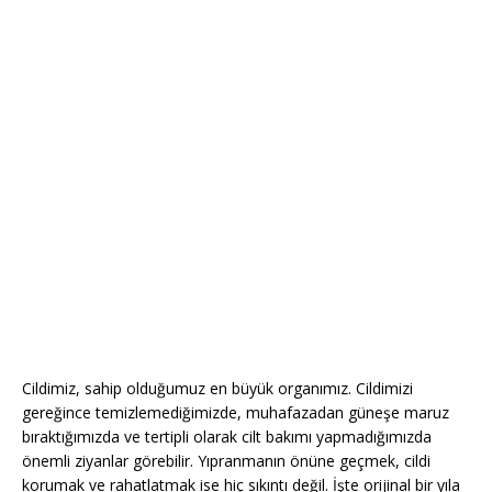
Cildimiz, sahip olduğumuz en büyük organımız. Cildimizi
gereğince temizlemediğimizde, muhafazadan güneşe maruz
bıraktığımızda ve tertipli olarak cilt bakımı yapmadığımızda
önemli ziyanlar görebilir. Yıpranmanın önüne geçmek, cildi
korumak ve rahatlatmak ise hiç sıkıntı değil. İşte orijinal bir yıla