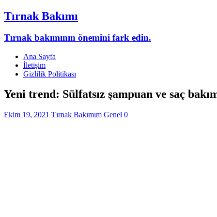
Tırnak Bakımı
Tırnak bakımının önemini fark edin.
Ana Sayfa
İletişim
Gizlilik Politikası
Yeni trend: Sülfatsız şampuan ve saç bakım
Ekim 19, 2021
Tırnak Bakımım
Genel
0