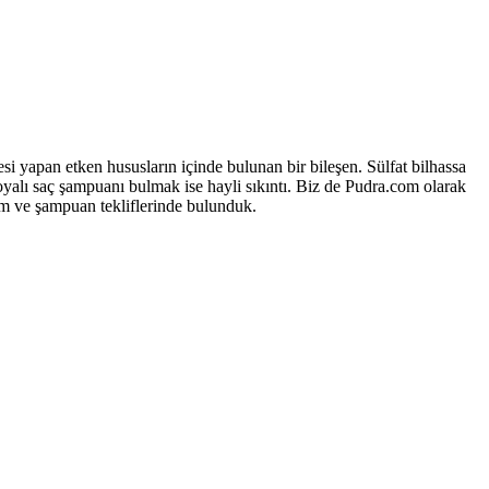
fesi yapan etken hususların içinde bulunan bir bileşen. Sülfat bilhassa
oyalı saç şampuanı bulmak ise hayli sıkıntı. Biz de Pudra.com olarak
kım ve şampuan tekliflerinde bulunduk.