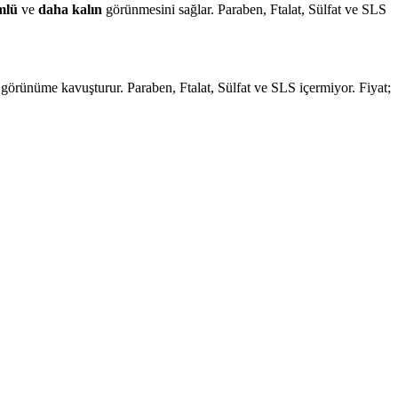
mlü
ve
daha kalın
görünmesini sağlar. Paraben, Ftalat, Sülfat ve SLS
 görünüme kavuşturur. Paraben, Ftalat, Sülfat ve SLS içermiyor. Fiyat;