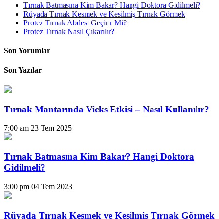
Tırnak Batmasına Kim Bakar? Hangi Doktora Gidilmeli?
Rüyada Tırnak Kesmek ve Kesilmiş Tırnak Görmek
Protez Tırnak Abdest Geçirir Mi?
Protez Tırnak Nasıl Çıkarılır?
Son Yorumlar
Son Yazılar
Tırnak Mantarında Vicks Etkisi – Nasıl Kullanılır?
7:00 am
23 Tem 2025
Tırnak Batmasına Kim Bakar? Hangi Doktora
Gidilmeli?
3:00 pm
04 Tem 2023
Rüyada Tırnak Kesmek ve Kesilmiş Tırnak Görmek