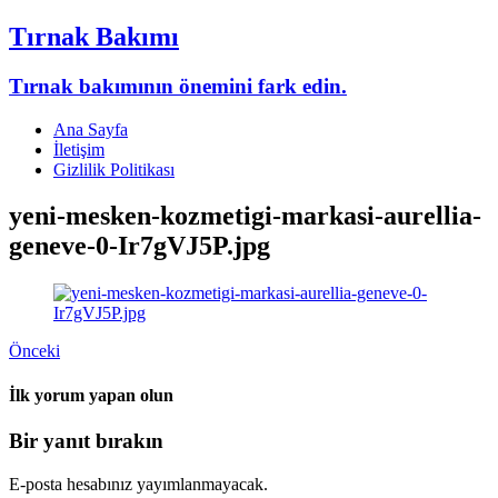
Tırnak Bakımı
Tırnak bakımının önemini fark edin.
Ana Sayfa
İletişim
Gizlilik Politikası
yeni-mesken-kozmetigi-markasi-aurellia-
geneve-0-Ir7gVJ5P.jpg
Önceki
İlk yorum yapan olun
Bir yanıt bırakın
E-posta hesabınız yayımlanmayacak.