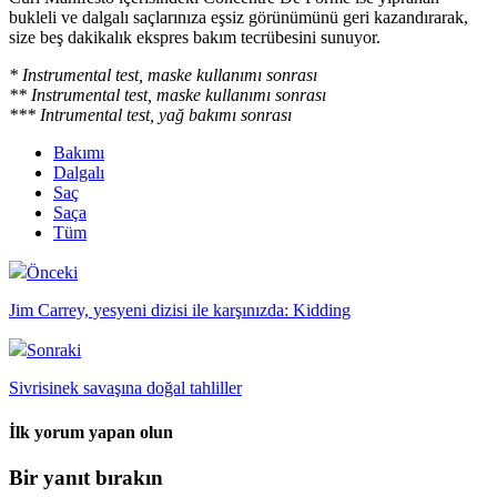
bukleli ve dalgalı saçlarınıza eşsiz görünümünü geri kazandırarak,
size beş dakikalık ekspres bakım tecrübesini sunuyor.
* Instrumental test, maske kullanımı sonrası
** Instrumental test, maske kullanımı sonrası
*** Intrumental test, yağ bakımı sonrası
Bakımı
Dalgalı
Saç
Saça
Tüm
Önceki
Jim Carrey, yesyeni dizisi ile karşınızda: Kidding
Sonraki
Sivrisinek savaşına doğal tahliller
İlk yorum yapan olun
Bir yanıt bırakın