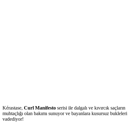
Kérastase,
Curl Manifesto
serisi ile dalgalı ve kıvırcık saçların
muhtaçlığı olan bakımı sunuyor ve bayanlara kusursuz bukleleri
vadediyor!