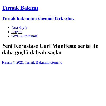
Tırnak Bakımı
Tırnak bakımının önemini fark edin.
Ana Sayfa
İletişim
Gizlilik Politikası
Yeni Kerastase Curl Manifesto serisi ile
daha güçlü dalgalı saçlar
Kasım 4, 2021
Tırnak Bakımım
Genel
0