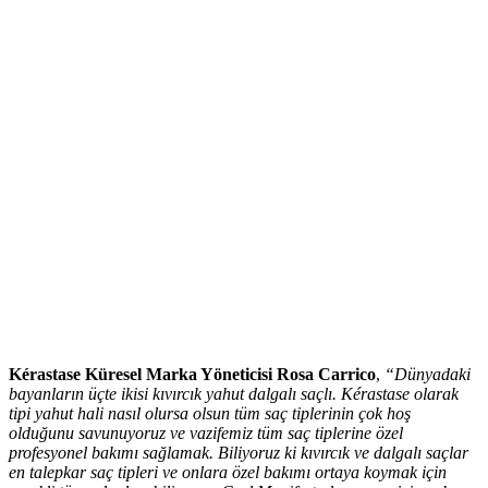
Kérastase Küresel Marka Yöneticisi Rosa Carrico
,
“Dünyadaki
bayanların üçte ikisi kıvırcık yahut dalgalı saçlı. Kérastase olarak
tipi yahut hali nasıl olursa olsun tüm saç tiplerinin çok hoş
olduğunu savunuyoruz ve vazifemiz tüm saç tiplerine özel
profesyonel bakımı sağlamak. Biliyoruz ki kıvırcık ve dalgalı saçlar
en talepkar saç tipleri ve onlara özel bakımı ortaya koymak için