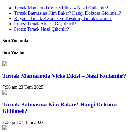
Tırnak Mantarında Vicks Etkisi – Nasıl Kullanılır?
Tırnak Batmasına Kim Bakar? Hangi Doktora Gidilmeli?
Rüyada Tırnak Kesmek ve Kesilmiş Tırnak Görmek
Protez Tırnak Abdest Geçirir Mi?
Protez Tırnak Nasıl Çıkarılır?
Son Yorumlar
Son Yazılar
Tırnak Mantarında Vicks Etkisi – Nasıl Kullanılır?
7:00 am
23 Tem 2025
Tırnak Batmasına Kim Bakar? Hangi Doktora
Gidilmeli?
3:00 pm
04 Tem 2023