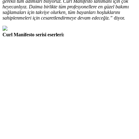
gerekli tüm adımları biliyoruz. Curl Manifesto lansmanı için çok
heyecanlıyız. Daima birlikte tüm profesyonellere en güzel bakımı
sağlamaları için takviye olurken, tüm bayanları hoşluklarını
sahiplenmeleri için cesaretlendirmeye devam edeceğiz.”
diyor.
Curl Manifesto serisi eserleri: