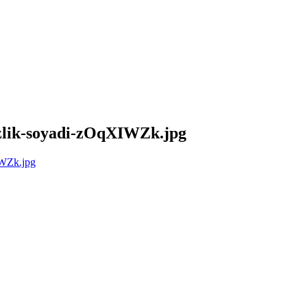
izlik-soyadi-zOqXIWZk.jpg