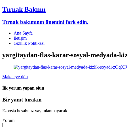
Tırnak Bakımı
Tırnak bakımının önemini fark edin.
Ana Sayfa
İletişim
Gizlilik Politikası
yargitaydan-flas-karar-sosyal-medyada-k
Makaleye dön
İlk yorum yapan olun
Bir yanıt bırakın
E-posta hesabınız yayımlanmayacak.
Yorum