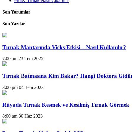
Protez Tırnak Nasıl Çıkarılır?
Son Yorumlar
Son Yazılar
Tırnak Mantarında Vicks Etkisi – Nasıl Kullanılır?
7:00 am
23 Tem 2025
Tırnak Batmasına Kim Bakar? Hangi Doktora Gidil
3:00 pm
04 Tem 2023
Rüyada Tırnak Kesmek ve Kesilmiş Tırnak Görmek
8:00 am
30 Haz 2023