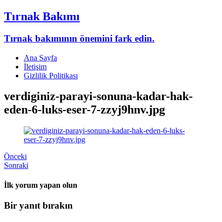
Tırnak Bakımı
Tırnak bakımının önemini fark edin.
Ana Sayfa
İletişim
Gizlilik Politikası
verdiginiz-parayi-sonuna-kadar-hak-
eden-6-luks-eser-7-zzyj9hnv.jpg
Önceki
Sonraki
İlk yorum yapan olun
Bir yanıt bırakın