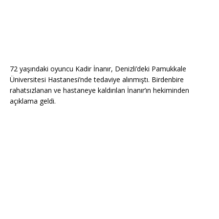
72 yaşındaki oyuncu Kadir İnanır, Denizli’deki Pamukkale
Üniversitesi Hastanesi’nde tedaviye alınmıştı. Birdenbire
rahatsızlanan ve hastaneye kaldırılan İnanır’ın hekiminden
açıklama geldi.