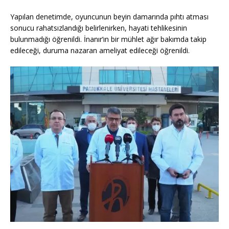
Yapılan denetimde, oyuncunun beyin damarında pıhtı atması
sonucu rahatsızlandığı belirlenirken, hayati tehlikesinin
bulunmadığı öğrenildi. İnanır’ın bir mühlet ağır bakımda takip
edileceği, duruma nazaran ameliyat edileceği öğrenildi.