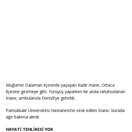
Muğla’nın Dalaman ilçesinde yaşayan Kadir İnanır, Ortaca
ilçesine gezmeye gitti. Yürüyüş yaparken bir anda rahatsızlanan
İnanır, ambulansla Denizli’ye getirildi.
Pamukkale Üniversitesi Hastanesi’ne sevk edilen İnanır, burada
ağır bakıma alındı.
HAYATİ TEHLİKESİ YOK