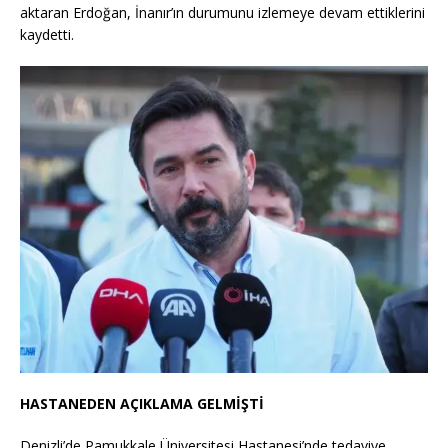
aktaran Erdoğan, İnanır’ın durumunu izlemeye devam ettiklerini
kaydetti.
HASTANEDEN AÇIKLAMA GELMİŞTİ
Denizli’de Pamukkale Üniversitesi Hastanesi’nde tedaviye