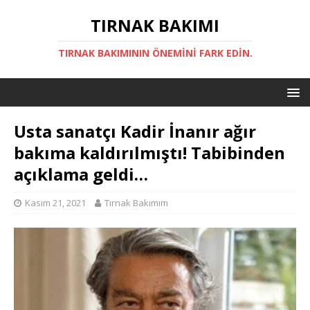
TIRNAK BAKIMI
TIRNAK BAKIMININ ÖNEMINI FARK EDIN.
Usta sanatçı Kadir İnanır ağır
bakıma kaldırılmıştı! Tabibinden
açıklama geldi…
Kasım 21, 2021
Tırnak Bakımım