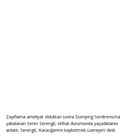
Zayıflama ameliyat olduktan sonra Dumping Sendromu’na
yakalanan Seren Serengil, sıhhat durumunda yaşadıklarını
anlattı. Serengil, ‘Karaciğerimi kaybetmek üzereyim’ dedi.