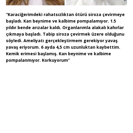
“Karaciğerimdeki rahatsızlıktan ötürü siroza çevirmeye
başladı. Kan beynime ve kalbime pompalamıyor. 1.5
yıldır bende arızalar kaldı. Organlarımla alakalı kahırlar
çıkmaya başladı. Tabip siroza çevirmek üzere olduğunu
söyledi. Ameliyatı gerçekleştirmem gerekiyor yavaş
yavaş eriyorum. 6 ayda 4,5 cm uzunluktan kaybettim.
Kemik erimesi başlamış. Kan beynime ve kalbime
pompalanmıyor. Korkuyorum”