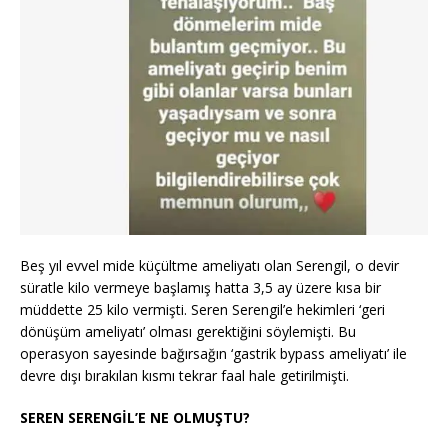
Beş yıl evvel mide küçültme ameliyatı olan Serengil, o devir
süratle kilo vermeye başlamış hatta 3,5 ay üzere kısa bir
müddette 25 kilo vermişti. Seren Serengil’e hekimleri ‘geri
dönüşüm ameliyatı’ olması gerektiğini söylemişti. Bu
operasyon sayesinde bağırsağın ‘gastrik bypass ameliyatı’ ile
devre dışı bırakılan kısmı tekrar faal hale getirilmişti.
SEREN SERENGİL’E NE OLMUŞTU?