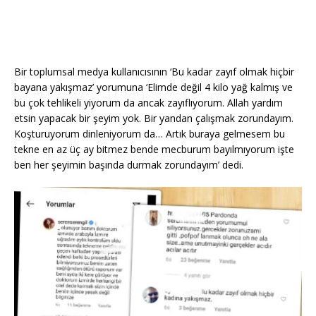
Bir toplumsal medya kullanıcısının ‘Bu kadar zayıf olmak hiçbir
bayana yakışmaz’ yorumuna ‘Elimde değil 4 kilo yağ kalmış ve
bu çok tehlikeli yiyorum da ancak zayıflıyorum. Allah yardım
etsin yapacak bir şeyim yok. Bir yandan çalışmak zorundayım.
Koşturuyorum dinleniyorum da… Artık buraya gelmesem bu
tekne en az üç ay bitmez bende mecburum bayılmıyorum işte
ben her şeyimin başında durmak zorundayım’ dedi.