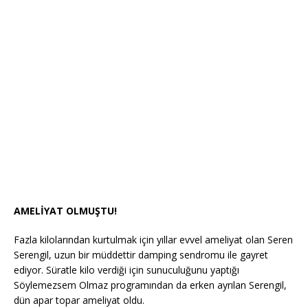
AMELİYAT OLMUŞTU!
Fazla kilolarından kurtulmak için yıllar evvel ameliyat olan Seren
Serengil, uzun bir müddettir damping sendromu ile gayret
ediyor. Süratle kilo verdiği için sunuculuğunu yaptığı
Söylemezsem Olmaz programından da erken ayrılan Serengil,
dün apar topar ameliyat oldu.