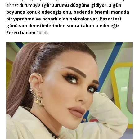
sıhhat durumuyla ilgili
‘Durumu düzgüne gidiyor. 3 gün
boyunca konuk edeceğiz onu. bedende önemli manada
bir yıpranma ve hasarlı olan noktalar var. Pazartesi
günü son denetimlerinden sonra taburcu edeceğiz
Seren hanımı.’
dedi.