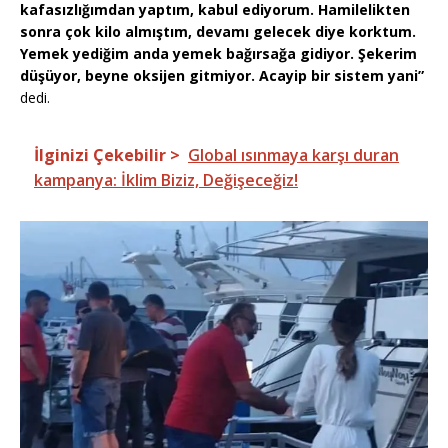
kafasızlığımdan yaptım, kabul ediyorum. Hamilelikten
sonra çok kilo almıştım, devamı gelecek diye korktum.
Yemek yediğim anda yemek bağırsağa gidiyor. Şekerim
düşüyor, beyne oksijen gitmiyor. Acayip bir sistem yani”
dedi.
İlginizi Çekebilir >
Global ısınmaya karşı duran
kampanya: İklim Biziz, Değişeceğiz!