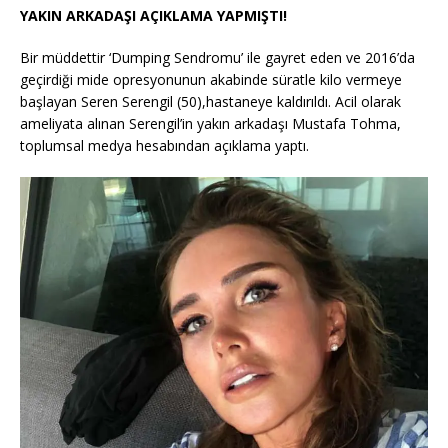
YAKIN ARKADAŞI AÇIKLAMA YAPMIŞTI!
Bir müddettir ‘Dumping Sendromu’ ile gayret eden ve 2016’da
geçirdiği mide opresyonunun akabinde süratle kilo vermeye
başlayan Seren Serengil (50),hastaneye kaldırıldı. Acil olarak
ameliyata alınan Serengil’in yakın arkadaşı Mustafa Tohma,
toplumsal medya hesabından açıklama yaptı.