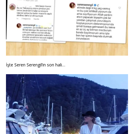
İşte Seren Serengil’in son hali…