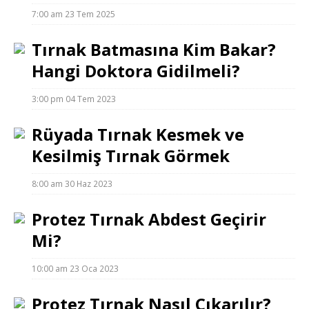
7:00 am
23 Tem 2025
Tırnak Batmasına Kim Bakar?
Hangi Doktora Gidilmeli?
3:00 pm
04 Tem 2023
Rüyada Tırnak Kesmek ve
Kesilmiş Tırnak Görmek
8:00 am
30 Haz 2023
Protez Tırnak Abdest Geçirir
Mi?
10:00 am
23 Oca 2023
Protez Tırnak Nasıl Çıkarılır?