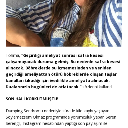
Tohma,
“Geçirdiği ameliyat sonrası safra kesesi
çalışamayacak duruma gelmiş. Bu nedenle safra kesesi
alınacak. Böbreklerde su içmemesinden ve yeniden
geçirdiği ameliyattan ötürü böbreklerde oluşan taşlar
kanalları tıkadığı için ivedilikle ameliyata alınacak.
Dualarınızla bugünleri de atlatacak.”
sözlerini kullandı.
SON HALİ KORKUTMUŞTU!
Dumping Sendromu nedeniyle süratle kilo kaybı yaşayan
Söylemezsem Olmaz programında yorumculuk yapan Seren
Serengil, Instagram hesabından yaptığı son paylaşım ile