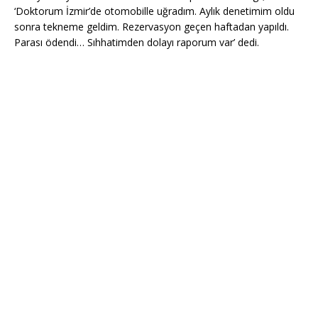
‘Doktorum İzmir’de otomobille uğradım. Aylık denetimim oldu
sonra tekneme geldim. Rezervasyon geçen haftadan yapıldı.
Parası ödendi… Sıhhatimden dolayı raporum var’ dedi.