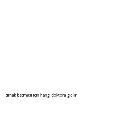
tırnak batması için hangi doktora gidilir