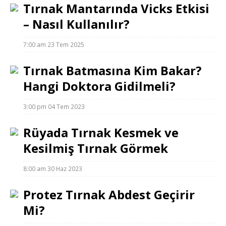
Tırnak Mantarında Vicks Etkisi
– Nasıl Kullanılır?
7:00 am
23 Tem 2025
Tırnak Batmasına Kim Bakar?
Hangi Doktora Gidilmeli?
3:00 pm
04 Tem 2023
Rüyada Tırnak Kesmek ve
Kesilmiş Tırnak Görmek
8:00 am
30 Haz 2023
Protez Tırnak Abdest Geçirir
Mi?