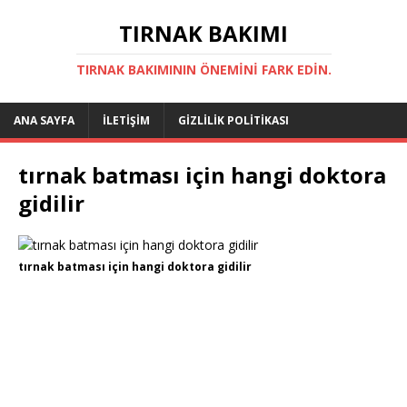
TIRNAK BAKIMI
TIRNAK BAKIMININ ÖNEMINI FARK EDIN.
ANA SAYFA
İLETIŞIM
GIZLILIK POLITIKASI
tırnak batması için hangi doktora
gidilir
tırnak batması için hangi doktora gidilir