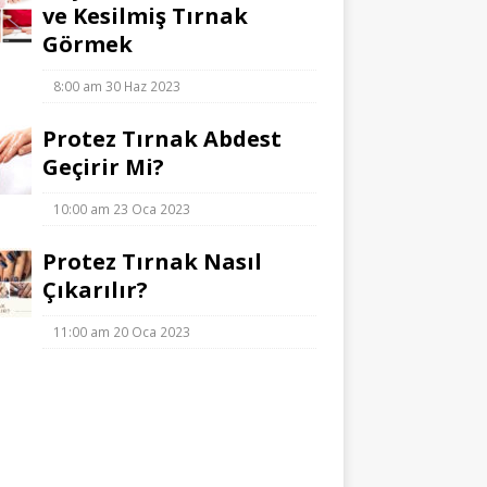
ve Kesilmiş Tırnak
Görmek
8:00 am
30 Haz 2023
Protez Tırnak Abdest
Geçirir Mi?
10:00 am
23 Oca 2023
Protez Tırnak Nasıl
Çıkarılır?
11:00 am
20 Oca 2023