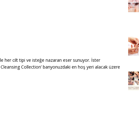
ile her cilt tipi ve isteğe nazaran eser sunuyor. İster
e Cleansing Collection’ banyonuzdaki en hoş yeri alacak üzere