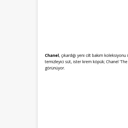
Chanel
, çıkardığı yeni cilt bakım koleksiyonu 
temizleyici süt, ister krem köpük; Chanel ‘Th
görünüyor.