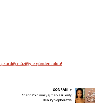
çıkardığı müziğiyle gündem oldu!
SONRAKI
Rihanna’nın makyaj markası Fenty
Beauty Sephora’da