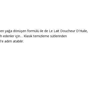
ten yağa dönüşen formülü ile de Le Lait Doucheur D'Huile,
ih edenler için… Klasik temizleme sütlerinden
'e adım atabilir.