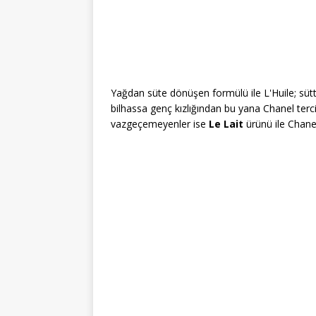
Yağdan süte dönüşen formülü ile L'Huile; süt
bilhassa genç kızlığından bu yana Chanel terc
vazgeçemeyenler ise
Le Lait
ürünü ile Chanel