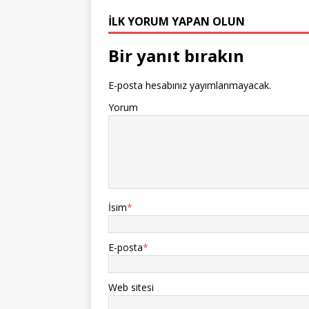
İLK YORUM YAPAN OLUN
Bir yanıt bırakın
E-posta hesabınız yayımlanmayacak.
Yorum
İsim
*
E-posta
*
Web sitesi