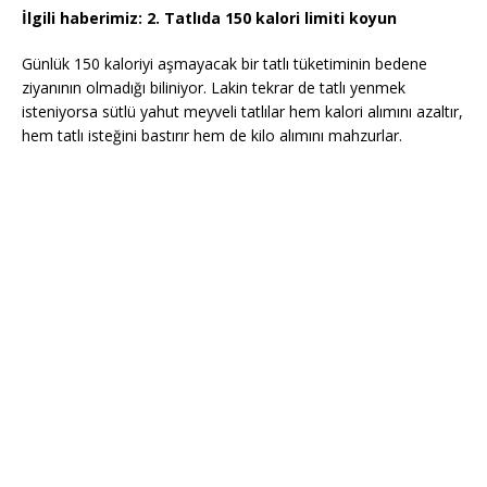
İlgili haberimiz:
2. Tatlıda 150 kalori limiti koyun
Günlük 150 kaloriyi aşmayacak bir tatlı tüketiminin bedene
ziyanının olmadığı biliniyor. Lakin tekrar de tatlı yenmek
isteniyorsa sütlü yahut meyveli tatlılar hem kalori alımını azaltır,
hem tatlı isteğini bastırır hem de kilo alımını mahzurlar.