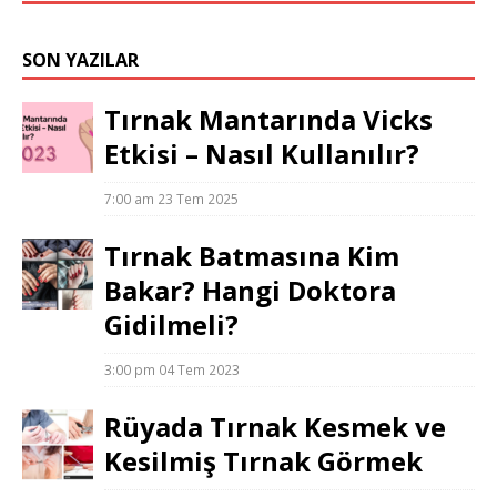
SON YAZILAR
Tırnak Mantarında Vicks
Etkisi – Nasıl Kullanılır?
7:00 am
23 Tem 2025
Tırnak Batmasına Kim
Bakar? Hangi Doktora
Gidilmeli?
3:00 pm
04 Tem 2023
Rüyada Tırnak Kesmek ve
Kesilmiş Tırnak Görmek