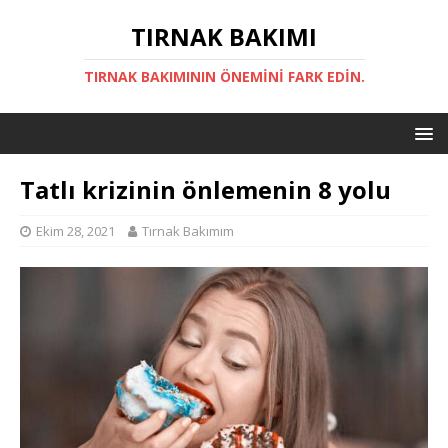
TIRNAK BAKIMI
TIRNAK BAKIMININ ÖNEMINI FARK EDIN.
Tatlı krizinin önlemenin 8 yolu
Ekim 28, 2021
Tırnak Bakımım