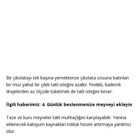
Bir çikolatayı tek başına yemektense çikolata sosuna batırılan
bir muz yahut bir çilek tatlı isteğini azaltır. Fındıklı, bademli
drajelerden az ölçüde tüketmek de tatlı isteğini keser.
İlgili haberimiz:
4. Günlük beslenmenize meyveyi ekleyin
Taze ve kuru meyveler tatlı muhtaçlığını karşılayabilir. Yanına
eklenecek kalsiyum kaynakları tokluk hissini artırmaya yardımcı
olur.