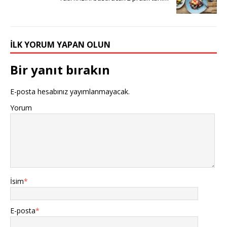
İLK YORUM YAPAN OLUN
Bir yanıt bırakın
E-posta hesabınız yayımlanmayacak.
Yorum
İsim
*
E-posta
*