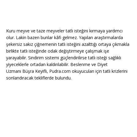
Kuru meyve ve taze meyveler tatlı isteğini kırmaya yardımcı
olur. Lakin bazen bunlar kâfi gelmez. Yapılan araştırmalarda
şekersiz sakız çiğnemenin tatlı isteğini azalttığı ortaya çıkmakla
birlikte tatlı isteğinde odak değiştirmeye çalışmak işe
yarayabilir. Sindirim sistemi güçlendirilirse tatlı isteği sağlıklı
yiyeceklerle ortadan kaldırılabilir. Beslenme ve Diyet
Uzmanı Büşra Keyifli, Pudra.com okuyucuları için tatlı krizlerini
sonlandıracak tekliflerde bulundu.