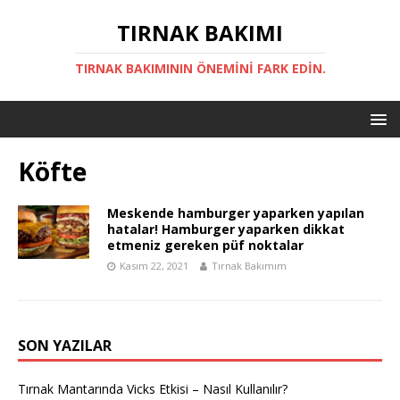
TIRNAK BAKIMI
TIRNAK BAKIMININ ÖNEMINI FARK EDIN.
Köfte
Meskende hamburger yaparken yapılan
hatalar! Hamburger yaparken dikkat
etmeniz gereken püf noktalar
Kasım 22, 2021
Tırnak Bakımım
SON YAZILAR
Tırnak Mantarında Vicks Etkisi – Nasıl Kullanılır?