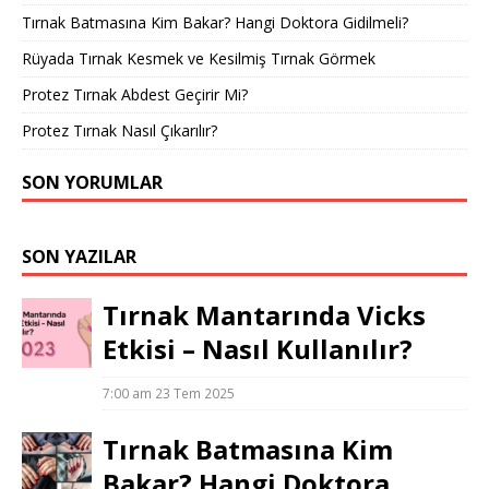
Tırnak Batmasına Kim Bakar? Hangi Doktora Gidilmeli?
Rüyada Tırnak Kesmek ve Kesilmiş Tırnak Görmek
Protez Tırnak Abdest Geçirir Mi?
Protez Tırnak Nasıl Çıkarılır?
SON YORUMLAR
SON YAZILAR
Tırnak Mantarında Vicks
Etkisi – Nasıl Kullanılır?
7:00 am
23 Tem 2025
Tırnak Batmasına Kim
Bakar? Hangi Doktora