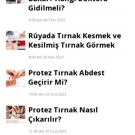
Gidilmeli?
3:00 pm
04 Tem 2023
Rüyada Tırnak Kesmek ve
Kesilmiş Tırnak Görmek
8:00 am
30 Haz 2023
Protez Tırnak Abdest
Geçirir Mi?
10:00 am
23 Oca 2023
Protez Tırnak Nasıl
Çıkarılır?
11:00 am
20 Oca 2023