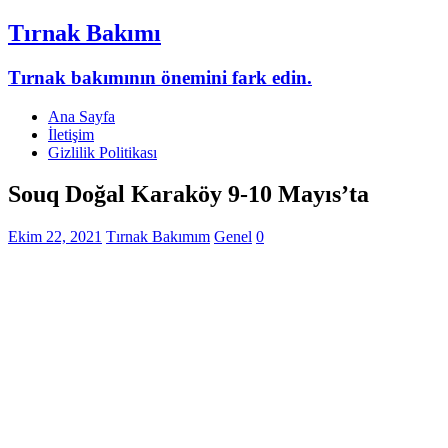
Tırnak Bakımı
Tırnak bakımının önemini fark edin.
Ana Sayfa
İletişim
Gizlilik Politikası
Souq Doğal Karaköy 9-10 Mayıs’ta
Ekim 22, 2021
Tırnak Bakımım
Genel
0