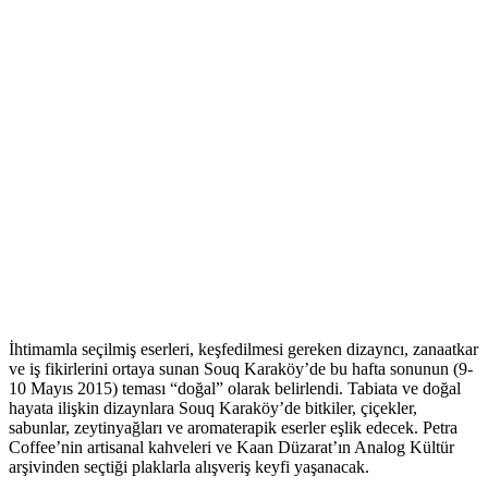
İhtimamla seçilmiş eserleri, keşfedilmesi gereken dizayncı, zanaatkar
ve iş fikirlerini ortaya sunan Souq Karaköy’de bu hafta sonunun (9-
10 Mayıs 2015) teması “doğal” olarak belirlendi. Tabiata ve doğal
hayata ilişkin dizaynlara Souq Karaköy’de bitkiler, çiçekler,
sabunlar, zeytinyağları ve aromaterapik eserler eşlik edecek. Petra
Coffee’nin artisanal kahveleri ve Kaan Düzarat’ın Analog Kültür
arşivinden seçtiği plaklarla alışveriş keyfi yaşanacak.