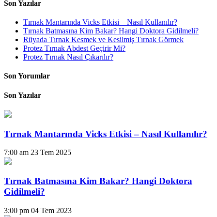
Son Yazılar
Tırnak Mantarında Vicks Etkisi – Nasıl Kullanılır?
Tırnak Batmasına Kim Bakar? Hangi Doktora Gidilmeli?
Rüyada Tırnak Kesmek ve Kesilmiş Tırnak Görmek
Protez Tırnak Abdest Geçirir Mi?
Protez Tırnak Nasıl Çıkarılır?
Son Yorumlar
Son Yazılar
Tırnak Mantarında Vicks Etkisi – Nasıl Kullanılır?
7:00 am
23 Tem 2025
Tırnak Batmasına Kim Bakar? Hangi Doktora
Gidilmeli?
3:00 pm
04 Tem 2023