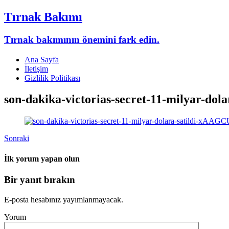
Tırnak Bakımı
Tırnak bakımının önemini fark edin.
Ana Sayfa
İletişim
Gizlilik Politikası
son-dakika-victorias-secret-11-milyar-do
Sonraki
İlk yorum yapan olun
Bir yanıt bırakın
E-posta hesabınız yayımlanmayacak.
Yorum