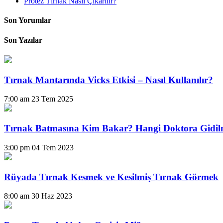
Protez Tırnak Nasıl Çıkarılır?
Son Yorumlar
Son Yazılar
Tırnak Mantarında Vicks Etkisi – Nasıl Kullanılır?
7:00 am
23 Tem 2025
Tırnak Batmasına Kim Bakar? Hangi Doktora Gidil
3:00 pm
04 Tem 2023
Rüyada Tırnak Kesmek ve Kesilmiş Tırnak Görmek
8:00 am
30 Haz 2023