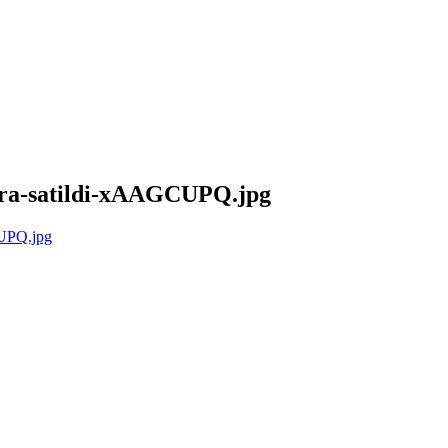
lara-satildi-xAAGCUPQ.jpg