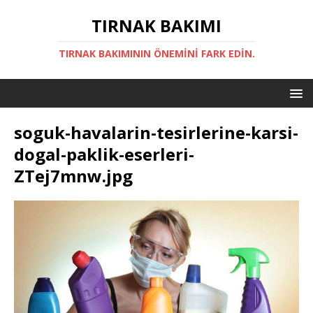
TIRNAK BAKIMI
TIRNAK BAKIMININ ÖNEMINI FARK EDIN.
soguk-havalarin-tesirlerine-karsi-
dogal-paklik-eserleri-
ZTej7mnw.jpg