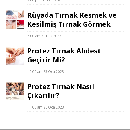
Rüyada Tırnak Kesmek ve
Kesilmiş Tırnak Görmek
8:00 am
30 Haz 2023
Protez Tırnak Abdest
Geçirir Mi?
10:00 am
23 Oca 2023
Protez Tırnak Nasıl
Çıkarılır?
11:00 am
20 Oca 2023