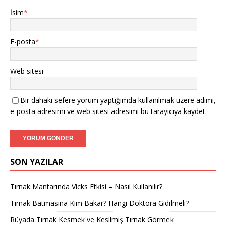
İsim
*
E-posta
*
Web sitesi
Bir dahaki sefere yorum yaptığımda kullanılmak üzere adımı,
e-posta adresimi ve web sitesi adresimi bu tarayıcıya kaydet.
SON YAZILAR
Tırnak Mantarında Vicks Etkisi – Nasıl Kullanılır?
Tırnak Batmasına Kim Bakar? Hangi Doktora Gidilmeli?
Rüyada Tırnak Kesmek ve Kesilmiş Tırnak Görmek