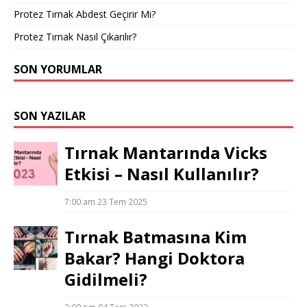
Protez Tırnak Abdest Geçirir Mi?
Protez Tırnak Nasıl Çıkarılır?
SON YORUMLAR
SON YAZILAR
Tırnak Mantarında Vicks
Etkisi – Nasıl Kullanılır?
7:00 am
23 Tem 2025
Tırnak Batmasına Kim
Bakar? Hangi Doktora
Gidilmeli?
3:00 pm
04 Tem 2023