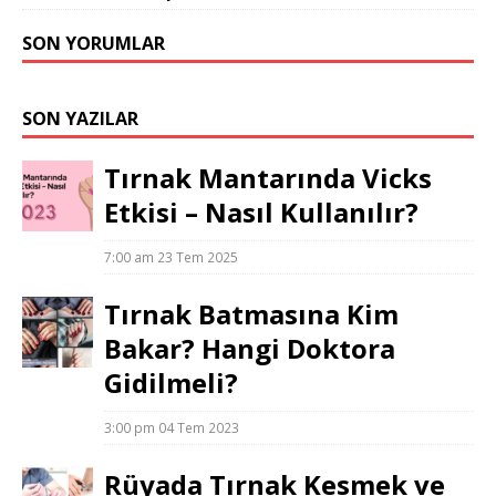
SON YORUMLAR
SON YAZILAR
Tırnak Mantarında Vicks
Etkisi – Nasıl Kullanılır?
7:00 am
23 Tem 2025
Tırnak Batmasına Kim
Bakar? Hangi Doktora
Gidilmeli?
3:00 pm
04 Tem 2023
Rüyada Tırnak Kesmek ve