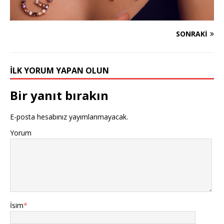
SONRAKI
İLK YORUM YAPAN OLUN
Bir yanıt bırakın
E-posta hesabınız yayımlanmayacak.
Yorum
İsim
*