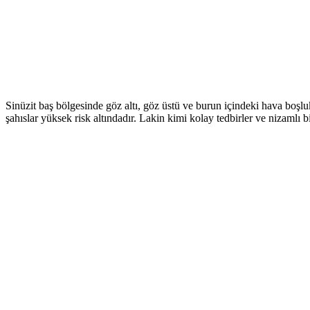
Sinüzit baş bölgesinde göz altı, göz üstü ve burun içindeki hava boşlu
şahıslar yüksek risk altındadır. Lakin kimi kolay tedbirler ve nizamlı