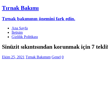
Tırnak Bakımı
Tırnak bakımının önemini fark edin.
Ana Sayfa
İletişim
Gizlilik Politikası
Sinüzit sıkıntısından korunmak için 7 tekli
Ekim 25, 2021
Tırnak Bakımım
Genel
0