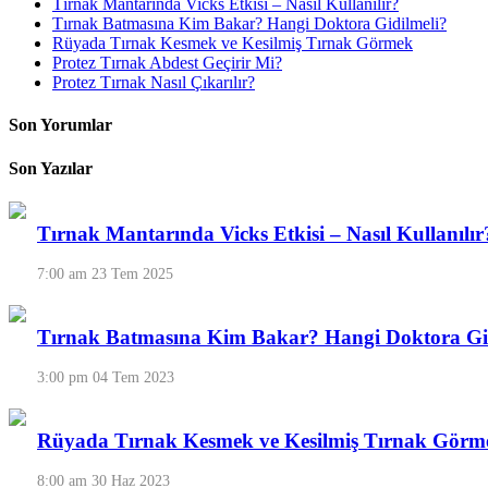
Tırnak Mantarında Vicks Etkisi – Nasıl Kullanılır?
Tırnak Batmasına Kim Bakar? Hangi Doktora Gidilmeli?
Rüyada Tırnak Kesmek ve Kesilmiş Tırnak Görmek
Protez Tırnak Abdest Geçirir Mi?
Protez Tırnak Nasıl Çıkarılır?
Son Yorumlar
Son Yazılar
Tırnak Mantarında Vicks Etkisi – Nasıl Kullanılır
7:00 am
23 Tem 2025
Tırnak Batmasına Kim Bakar? Hangi Doktora Gi
3:00 pm
04 Tem 2023
Rüyada Tırnak Kesmek ve Kesilmiş Tırnak Görm
8:00 am
30 Haz 2023