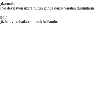
çıkarmaktadır.
si ve deviasyon üzere burun içinde darlık yaratan durumların
edir.
ücü ve rahatlatıcı olarak kullanılır.