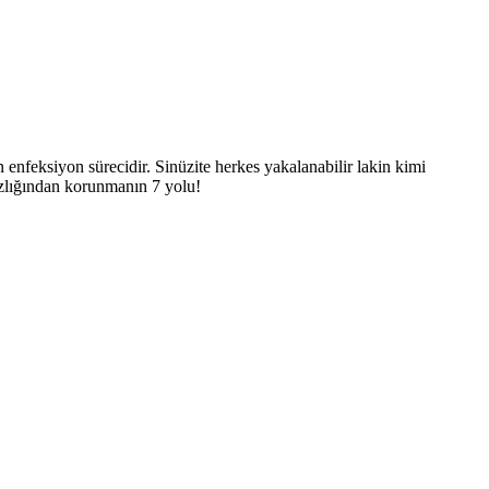
 enfeksiyon sürecidir. Sinüzite herkes yakalanabilir lakin kimi
sızlığından korunmanın 7 yolu!