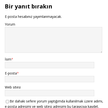
Bir yanıt bırakın
E-posta hesabınız yayımlanmayacak.
Yorum
İsim
*
E-posta
*
Web sitesi
Bir dahaki sefere yorum yaptığımda kullanılmak üzere adımı,
e-posta adresimi ve web sitesi adresimi bu tarayıcıya kaydet.