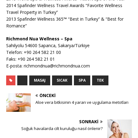
2014 Spafinder Wellness Travel Awards “Favorite Wellness
Travel Property in Turkey”
2013 Spafinder Wellness 365™ “Best in Turkey” & “Best for
Romance”
Richmond Nua Wellness – Spa
Sahilyolu 54600 Sapanca, Sakarya/Türkiye
Telefon: +90 264 582 21 00
Faks: +90 264 582 21 01
E-posta: richmondnua@richmondnua.com
MASAJ
SICAK
SPA
TEK
ÖNCEKI
Aloe vera bitkisinin 4 yararı ve uygulama metotları
SONRAKI
Soğuk havalarda cilt kuruluğu nasıl önlenir?