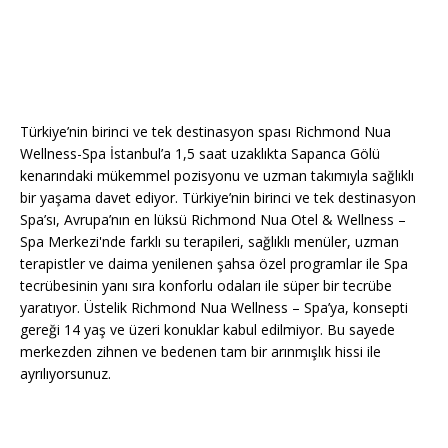
Türkiye’nin birinci ve tek destinasyon spası Richmond Nua
Wellness-Spa İstanbul’a 1,5 saat uzaklıkta Sapanca Gölü
kenarındaki mükemmel pozisyonu ve uzman takımıyla sağlıklı
bir yaşama davet ediyor. Türkiye’nin birinci ve tek destinasyon
Spa’sı, Avrupa’nın en lüksü Richmond Nua Otel & Wellness –
Spa Merkezi'nde farklı su terapileri, sağlıklı menüler, uzman
terapistler ve daima yenilenen şahsa özel programlar ile Spa
tecrübesinin yanı sıra konforlu odaları ile süper bir tecrübe
yaratıyor. Üstelik Richmond Nua Wellness – Spa’ya, konsepti
gereği 14 yaş ve üzeri konuklar kabul edilmiyor. Bu sayede
merkezden zihnen ve bedenen tam bir arınmışlık hissi ile
ayrılıyorsunuz.