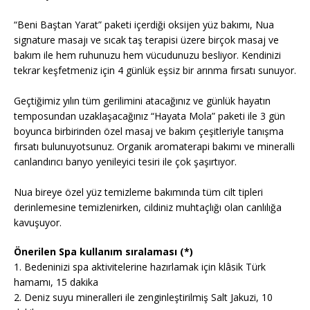
“Beni Baştan Yarat” paketi içerdiği oksijen yüz bakımı, Nua
signature masajı ve sıcak taş terapisi üzere birçok masaj ve
bakım ile hem ruhunuzu hem vücudunuzu besliyor. Kendinizi
tekrar keşfetmeniz için 4 günlük eşsiz bir arınma fırsatı sunuyor.
Geçtiğimiz yılın tüm gerilimini atacağınız ve günlük hayatın
temposundan uzaklaşacağınız “Hayata Mola” paketi ile 3 gün
boyunca birbirinden özel masaj ve bakım çeşitleriyle tanışma
fırsatı bulunuyotsunuz. Organik aromaterapi bakımı ve mineralli
canlandırıcı banyo yenileyici tesiri ile çok şaşırtıyor.
Nua bireye özel yüz temizleme bakımında tüm cilt tipleri
derinlemesine temizlenirken, cildiniz muhtaçlığı olan canlılığa
kavuşuyor.
Önerilen Spa kullanım sıralaması (*)
1. Bedeninizi spa aktivitelerine hazırlamak için klâsik Türk
hamamı, 15 dakika
2. Deniz suyu mineralleri ile zenginleştirilmiş Salt Jakuzi, 10