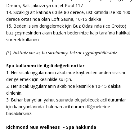
Dream, Salt Jakuzzi ya da Jet Pool 117
14. Sıcaklığı alt katında 60 ile 80 derece, üst katında ise 80-100
derece ortasında olan Loft Sauna, 10-15 dakika
15. Beden ısısını dengelemek için Buz Odası'nda (Ice Grotto)
buz çeşmesinden akan buzları bedeninize kalp tarafına hakikat
sürerek kullanım
(*) Vaktiniz varsa, bu sıralamayı tekrar uygulayabilirsiniz.
Spa kullanımı ile ilgili değerli notlar
1. Her sıcak uygulamanın akabinde kaybedilen beden sıvısını
dengelemek için kesinlikle su için.
2. Her sıcak uygulamanın akabinde kesinlikle 10-15 dakika
dinlenin.
3. Buhar banyoları yahut saunada oluşabilecek acil durumlar
için kapı yanlarında bulunan acil durum düğmelerine
basabilirsiniz.
Richmond Nua Wellness – Spa hakkında