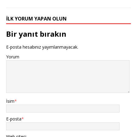
İLK YORUM YAPAN OLUN
Bir yanıt bırakın
E-posta hesabınız yayımlanmayacak.
Yorum
İsim
*
E-posta
*
Web sitesi