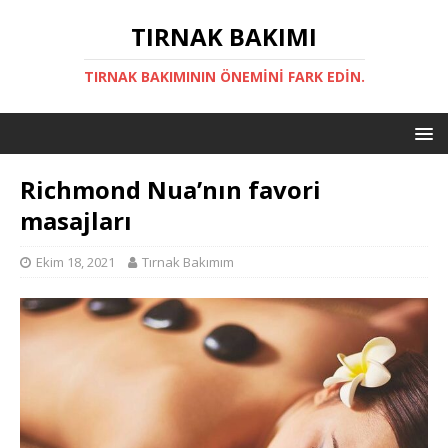
TIRNAK BAKIMI
TIRNAK BAKIMININ ÖNEMINI FARK EDIN.
Richmond Nua’nın favori
masajları
Ekim 18, 2021
Tırnak Bakımım