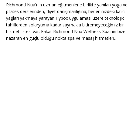
Richmond Nua'nın uzman eğitmenlerle birlikte yapılan yoga ve
pilates derslerinden, diyet danışmanlığına; bedeninizdeki kalıcı
yağları yakmaya yarayan Hypox uygulaması üzere teknolojik
tahlillerden solaryuma kadar saymakla bitiremeyeceğimiz bir
hizmet listesi var. Fakat Richmond Nua Wellness-Spa'nın bize
nazaran en güçlü olduğu nokta spa ve masaj hizmetleri…