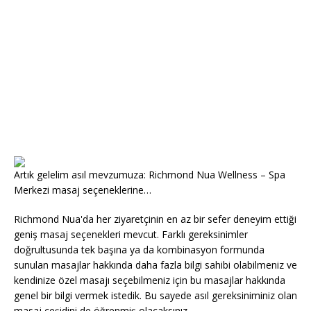
Artık gelelim asıl mevzumuza: Richmond Nua Wellness – Spa
Merkezi masaj seçeneklerine…
Richmond Nua'da her ziyaretçinin en az bir sefer deneyim ettiği
geniş masaj seçenekleri mevcut. Farklı gereksinimler
doğrultusunda tek başına ya da kombinasyon formunda
sunulan masajlar hakkında daha fazla bilgi sahibi olabilmeniz ve
kendinize özel masajı seçebilmeniz için bu masajlar hakkında
genel bir bilgi vermek istedik. Bu sayede asıl gereksiniminiz olan
masaj çeşidini de öğrenmiş olacaksınız.