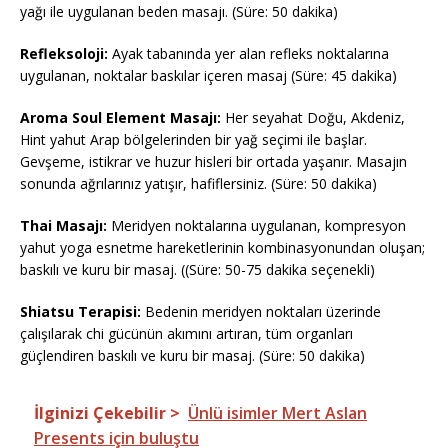
yağı ile uygulanan beden masajı. (Süre: 50 dakika)
Refleksoloji:
Ayak tabanında yer alan refleks noktalarına
uygulanan, noktalar baskılar içeren masaj (Süre: 45 dakika)
Aroma Soul Element Masajı:
Her seyahat Doğu, Akdeniz,
Hint yahut Arap bölgelerinden bir yağ seçimi ile başlar.
Gevşeme, istikrar ve huzur hisleri bir ortada yaşanır. Masajın
sonunda ağrılarınız yatışır, hafiflersiniz. (Süre: 50 dakika)
Thai Masajı:
Meridyen noktalarına uygulanan, kompresyon
yahut yoga esnetme hareketlerinin kombinasyonundan oluşan;
baskılı ve kuru bir masaj. ((Süre: 50-75 dakika seçenekli)
Shiatsu Terapisi:
Bedenin meridyen noktaları üzerinde
çalışılarak chi gücünün akımını artıran, tüm organları
güçlendiren baskılı ve kuru bir masaj. (Süre: 50 dakika)
İlginizi Çekebilir >
Ünlü isimler Mert Aslan
Presents için buluştu