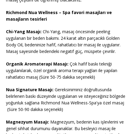
Richmond Nua Wellness – Spa favori masajları ve
masajların tesirleri
Chi-Yang Masajı:
Chi-Yang, masaj öncesinde peeling
uygulanan bir beden bakımı. 24 karat altın parçacıklı Golden
Body Oil, bedeninize hafif, rahatlatıcı bir masaj ile uygulanır.
Masaj sayesinde bedendeki negatif güç, müspete çevrilir.
Organik Aromaterapi Masajı:
Çok hafif baskı tekniği
uygulanılarak, özel organik aroma terapi yağları ile yapılan
rahatlatıcı masaj (Süre 50-75 dakika seçenekli)
Nua Signature Masajı:
Gereksiniminiz doğrultusunda
belirlenen baskı düzeyinde uygulanan ve isteyeceğiniz bölgede
yoğunluk sağlana Richmond Nua Wellness-Spa'ya özel masaj
(Süre 50-90 dakika seçenekli)
Magnezyum Masajı:
Magnezyum, bedenin kas işlevlerini ve
genel sıhhat durumunu dayanaklar. Bu besleyici masaj ile