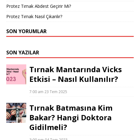
Protez Tırnak Abdest Geçirir Mi?
Protez Tırnak Nasıl Çıkarılır?
SON YORUMLAR
SON YAZILAR
Tırnak Mantarında Vicks
Etkisi – Nasıl Kullanılır?
7:00 am
23 Tem 2025
Tırnak Batmasına Kim
Bakar? Hangi Doktora
Gidilmeli?
3:00 pm
04 Tem 2023