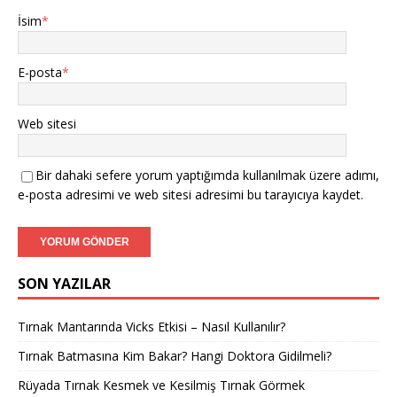
İsim
*
E-posta
*
Web sitesi
Bir dahaki sefere yorum yaptığımda kullanılmak üzere adımı,
e-posta adresimi ve web sitesi adresimi bu tarayıcıya kaydet.
SON YAZILAR
Tırnak Mantarında Vicks Etkisi – Nasıl Kullanılır?
Tırnak Batmasına Kim Bakar? Hangi Doktora Gidilmeli?
Rüyada Tırnak Kesmek ve Kesilmiş Tırnak Görmek