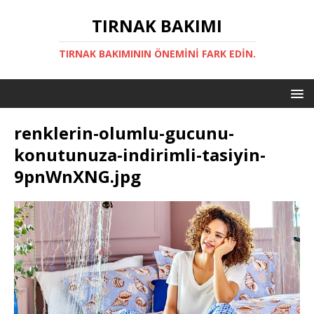
TIRNAK BAKIMI
TIRNAK BAKIMININ ÖNEMINI FARK EDIN.
renklerin-olumlu-gucunu-
konutunuza-indirimli-tasiyin-
9pnWnXNG.jpg