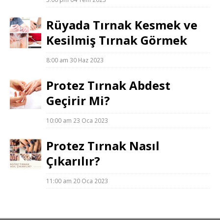
Rüyada Tırnak Kesmek ve
Kesilmiş Tırnak Görmek
8:00 am
30 Haz 2023
Protez Tırnak Abdest
Geçirir Mi?
10:00 am
23 Oca 2023
Protez Tırnak Nasıl
Çıkarılır?
11:00 am
20 Oca 2023