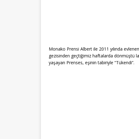
Monako Prensi Albert ile 2011 yılında evlenen
gezisinden geçtiğimiz haftalarda dönmüştü laki
yaşayan Prenses, eşinin tabiriyle “Tükendi”.