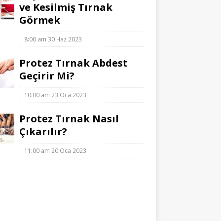
ve Kesilmiş Tırnak
Görmek
8:00 am
30 Haz 2023
Protez Tırnak Abdest
Geçirir Mi?
10:00 am
23 Oca 2023
Protez Tırnak Nasıl
Çıkarılır?
11:00 am
20 Oca 2023