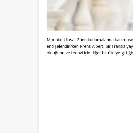
Monako Ulusal Günü kutlamalarına katılmasını
endişelendirirken Prens Albert, bir Fransız ya
olduğunu ve tedavi için diğer bir ülkeye gittiğin