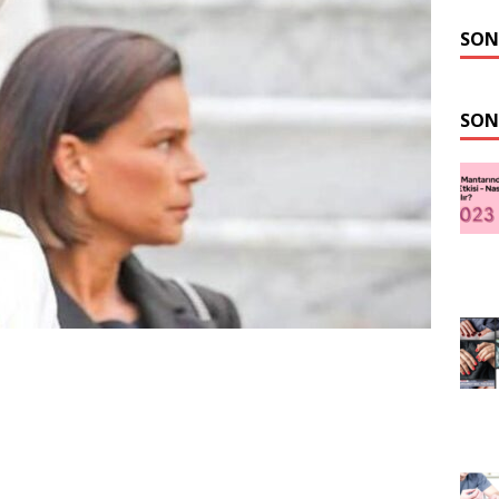
SON
SON