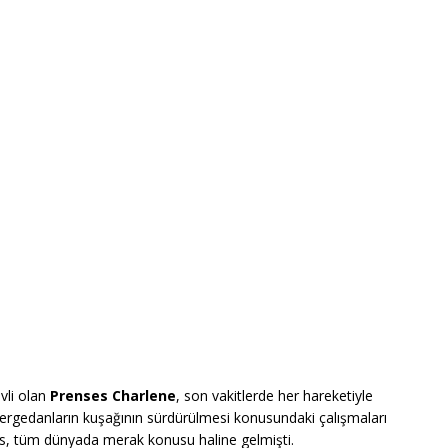
evli olan
Prenses Charlene
, son vakitlerde her hareketiyle
gergedanların kuşağının sürdürülmesi konusundaki çalışmaları
nses, tüm dünyada merak konusu haline gelmişti.