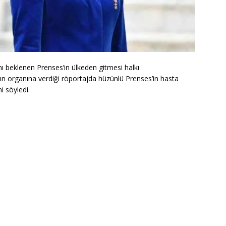
 beklenen Prenses’in ülkeden gitmesi halkı
yın organına verdiği röportajda hüzünlü Prenses’in hasta
i söyledi.