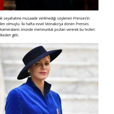
çak seyahatine müsaade verilmediği söylenen Prenses’in
eden olmuştu. İki hafta evvel Monako’ya dönen Prenses
la kameraların önünde memnunluk pozları vererek bu tezleri
lkeden gitti.