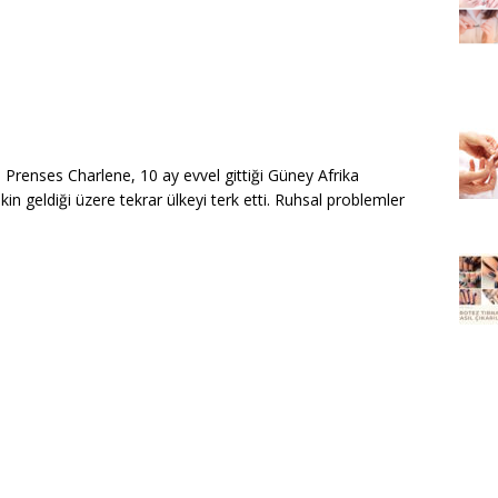
 Prenses Charlene, 10 ay evvel gittiği Güney Afrika
n geldiği üzere tekrar ülkeyi terk etti. Ruhsal problemler