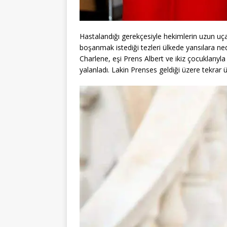
Hastalandığı gerekçesiyle hekimlerin uzun u
boşanmak istediği tezleri ülkede yansılara n
Charlene, eşi Prens Albert ve ikiz çocuklarıy
yalanladı. Lakin Prenses geldiği üzere tekrar ü