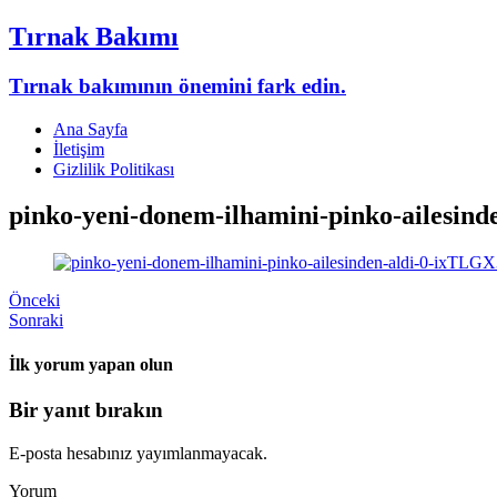
Tırnak Bakımı
Tırnak bakımının önemini fark edin.
Ana Sayfa
İletişim
Gizlilik Politikası
pinko-yeni-donem-ilhamini-pinko-ailesind
Önceki
Sonraki
İlk yorum yapan olun
Bir yanıt bırakın
E-posta hesabınız yayımlanmayacak.
Yorum