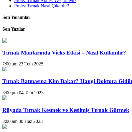
Protez Tırnak Abdest Geçirir Mi?
Protez Tırnak Nasıl Çıkarılır?
Son Yorumlar
Son Yazılar
Tırnak Mantarında Vicks Etkisi – Nasıl Kullanılır?
7:00 am
23 Tem 2025
Tırnak Batmasına Kim Bakar? Hangi Doktora Gidil
3:00 pm
04 Tem 2023
Rüyada Tırnak Kesmek ve Kesilmiş Tırnak Görmek
8:00 am
30 Haz 2023