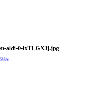
en-aldi-0-ixTLGX3j.jpg