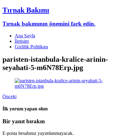
Tırnak Bakımı
Tırnak bakımının önemini fark edin.
Ana Sayfa
İletişim
Gizlilik Politikası
paristen-istanbula-kralice-arinin-
seyahati-5-m6N78Erp.jpg
Önceki
İlk yorum yapan olun
Bir yanıt bırakın
E-posta hesabınız yayımlanmayacak.