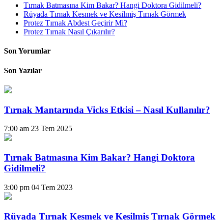
Tırnak Batmasına Kim Bakar? Hangi Doktora Gidilmeli?
Rüyada Tırnak Kesmek ve Kesilmiş Tırnak Görmek
Protez Tırnak Abdest Geçirir Mi?
Protez Tırnak Nasıl Çıkarılır?
Son Yorumlar
Son Yazılar
Tırnak Mantarında Vicks Etkisi – Nasıl Kullanılır?
7:00 am
23 Tem 2025
Tırnak Batmasına Kim Bakar? Hangi Doktora
Gidilmeli?
3:00 pm
04 Tem 2023
Rüyada Tırnak Kesmek ve Kesilmiş Tırnak Görmek