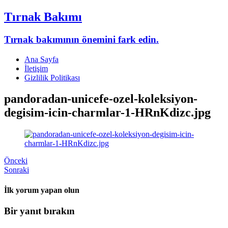
Tırnak Bakımı
Tırnak bakımının önemini fark edin.
Ana Sayfa
İletişim
Gizlilik Politikası
pandoradan-unicefe-ozel-koleksiyon-
degisim-icin-charmlar-1-HRnKdizc.jpg
Önceki
Sonraki
İlk yorum yapan olun
Bir yanıt bırakın