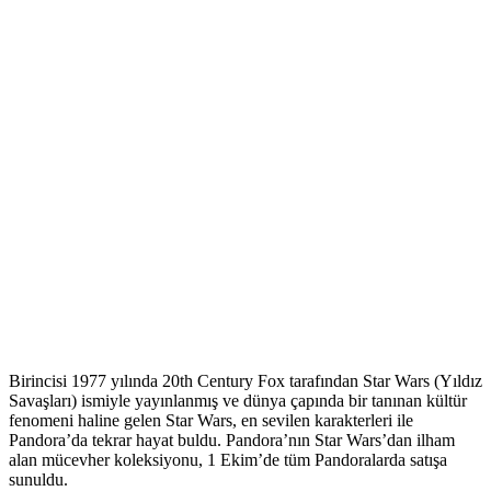
Birincisi 1977 yılında 20th Century Fox tarafından Star Wars (Yıldız
Savaşları) ismiyle yayınlanmış ve dünya çapında bir tanınan kültür
fenomeni haline gelen Star Wars, en sevilen karakterleri ile
Pandora’da tekrar hayat buldu. Pandora’nın Star Wars’dan ilham
alan mücevher koleksiyonu, 1 Ekim’de tüm Pandoralarda satışa
sunuldu.