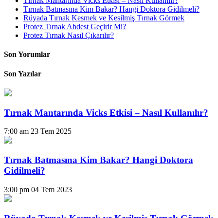
Tırnak Mantarında Vicks Etkisi – Nasıl Kullanılır?
Tırnak Batmasına Kim Bakar? Hangi Doktora Gidilmeli?
Rüyada Tırnak Kesmek ve Kesilmiş Tırnak Görmek
Protez Tırnak Abdest Geçirir Mi?
Protez Tırnak Nasıl Çıkarılır?
Son Yorumlar
Son Yazılar
Tırnak Mantarında Vicks Etkisi – Nasıl Kullanılır?
7:00 am
23 Tem 2025
Tırnak Batmasına Kim Bakar? Hangi Doktora
Gidilmeli?
3:00 pm
04 Tem 2023