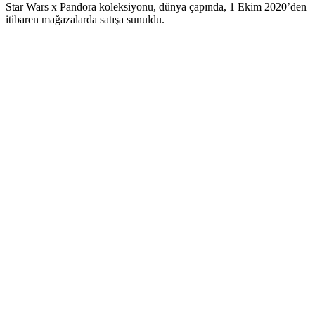
Star Wars x Pandora koleksiyonu, dünya çapında, 1 Ekim 2020’den
itibaren mağazalarda satışa sunuldu.