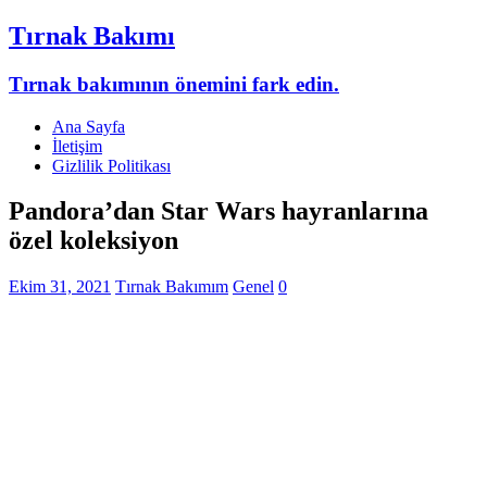
Tırnak Bakımı
Tırnak bakımının önemini fark edin.
Ana Sayfa
İletişim
Gizlilik Politikası
Pandora’dan Star Wars hayranlarına
özel koleksiyon
Ekim 31, 2021
Tırnak Bakımım
Genel
0