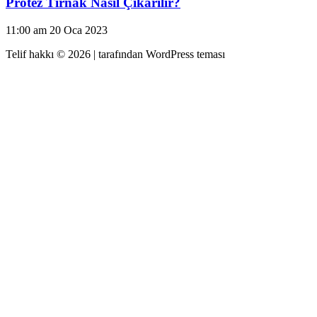
Protez Tırnak Nasıl Çıkarılır?
11:00 am
20 Oca 2023
Telif hakkı © 2026 |
tarafından WordPress teması