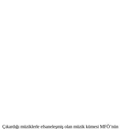
Çıkardığı müziklerle efsaneleşmiş olan müzik kümesi MFÖ’nün