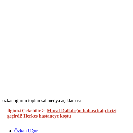
özkan ığurun toplumsal medya açıklaması
İlginizi Çekebilir >
Murat Dalkılıç'ın babası kalp krizi
geçirdi! Herkes hastaneye koştu
Özkan Uğur