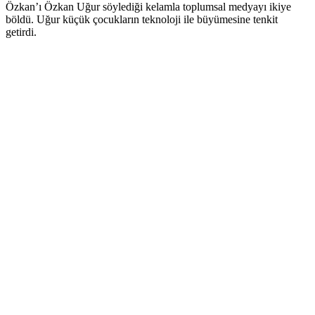
Özkan’ı Özkan Uğur söylediği kelamla toplumsal medyayı ikiye
böldü. Uğur küçük çocukların teknoloji ile büyümesine tenkit
getirdi.