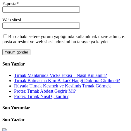
E-posta
*
Web sitesi
Bir dahaki sefere yorum yaptığımda kullanılmak üzere adımı, e-
posta adresimi ve web sitesi adresimi bu tarayıcıya kaydet.
Son Yazılar
Tırnak Mantarında Vicks Etkisi – Nasıl Kullanılır?
Tırnak Batmasına Kim Bakar? Hangi Doktora Gidilmeli?
Rüyada Tırnak Kesmek ve Kesilmiş Tırnak Görmek
Protez Tırnak Abdest Geçirir Mi?
Protez Tırnak Nasıl Çıkarılır?
Son Yorumlar
Son Yazılar