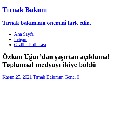
Tırnak Bakımı
Tırnak bakımının önemini fark edin.
Ana Sayfa
İletişim
Gizlilik Politikası
Özkan Uğur’dan şaşırtan açıklama!
Toplumsal medyayı ikiye böldü
Kasım 25, 2021
Tırnak Bakımım
Genel
0