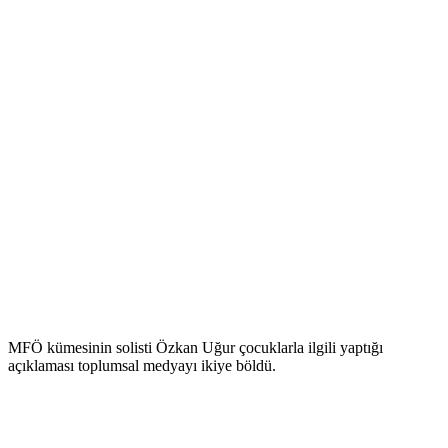
MFÖ kümesinin solisti Özkan Uğur çocuklarla ilgili yaptığı
açıklaması toplumsal medyayı ikiye böldü.