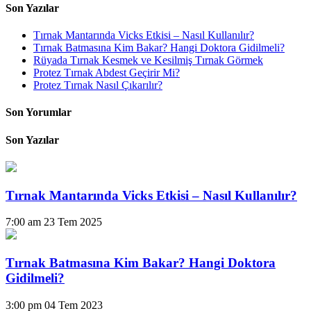
Son Yazılar
Tırnak Mantarında Vicks Etkisi – Nasıl Kullanılır?
Tırnak Batmasına Kim Bakar? Hangi Doktora Gidilmeli?
Rüyada Tırnak Kesmek ve Kesilmiş Tırnak Görmek
Protez Tırnak Abdest Geçirir Mi?
Protez Tırnak Nasıl Çıkarılır?
Son Yorumlar
Son Yazılar
Tırnak Mantarında Vicks Etkisi – Nasıl Kullanılır?
7:00 am
23 Tem 2025
Tırnak Batmasına Kim Bakar? Hangi Doktora
Gidilmeli?
3:00 pm
04 Tem 2023