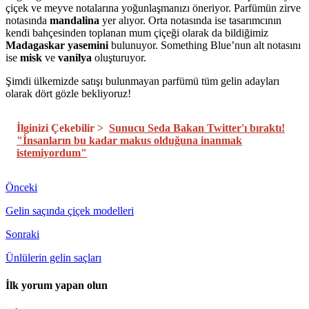
çiçek ve meyve notalarına yoğunlaşmanızı öneriyor. Parfümün zirve
notasında
mandalina
yer alıyor. Orta notasında ise tasarımcının
kendi bahçesinden toplanan mum çiçeği olarak da bildiğimiz
Madagaskar yasemini
bulunuyor. Something Blue’nun alt notasını
ise
misk
ve
vanilya
oluşturuyor.
Şimdi ülkemizde satışı bulunmayan parfümü tüm gelin adayları
olarak dört gözle bekliyoruz!
İlginizi Çekebilir >
Sunucu Seda Bakan Twitter'ı bıraktı!
"İnsanların bu kadar makus olduğuna inanmak
istemiyordum"
Önceki
Gelin saçında çiçek modelleri
Sonraki
Ünlülerin gelin saçları
İlk yorum yapan olun