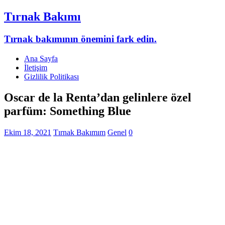
Tırnak Bakımı
Tırnak bakımının önemini fark edin.
Ana Sayfa
İletişim
Gizlilik Politikası
Oscar de la Renta’dan gelinlere özel
parfüm: Something Blue
Ekim 18, 2021
Tırnak Bakımım
Genel
0