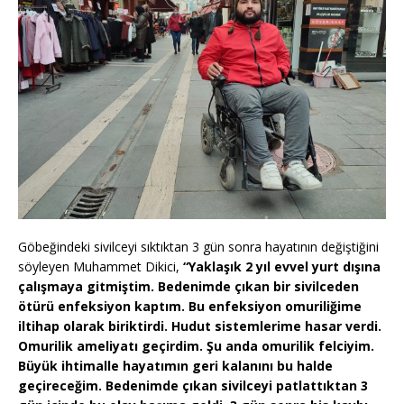
Göbeğindeki sivilceyi sıktıktan 3 gün sonra hayatının değiştiğini
söyleyen Muhammet Dikici,
“Yaklaşık 2 yıl evvel yurt dışına
çalışmaya gitmiştim. Bedenimde çıkan bir sivilceden
ötürü enfeksiyon kaptım. Bu enfeksiyon omuriliğime
iltihap olarak biriktirdi. Hudut sistemlerime hasar verdi.
Omurilik ameliyatı geçirdim. Şu anda omurilik felciyim.
Büyük ihtimalle hayatımın geri kalanını bu halde
geçireceğim. Bedenimde çıkan sivilceyi patlattıktan 3