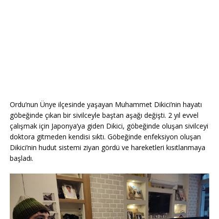
Ordu’nun Ünye ilçesinde yaşayan Muhammet Dikici’nin hayatı
göbeğinde çıkan bir sivilceyle baştan aşağı değişti. 2 yıl evvel
çalışmak için Japonya’ya giden Dikici, göbeğinde oluşan sivilceyi
doktora gitmeden kendisi sıktı. Göbeğinde enfeksiyon oluşan
Dikici’nin hudut sistemi ziyan gördü ve hareketleri kısıtlanmaya
başladı.