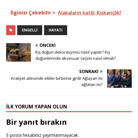
İlginizi Çekebilir >
Alakaların katili: Kıskançlık!
ENGELLI
HAYATI
ÖNCEKI
Kış düğün dekorasyonu nasıl yapılır? Kış
düğünlerinde aksesuar seçimi nasıl olmalı?
SONRAKI
Kraliyet ailesinde eltiler birbirine girdi! Ağlayan mı
ağlatan mı?
İLK YORUM YAPAN OLUN
Bir yanıt bırakın
E-posta hesabınız yayımlanmayacak.