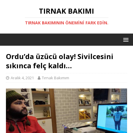
TIRNAK BAKIMI
TIRNAK BAKIMININ ÖNEMINI FARK EDIN.
Ordu’da üzücü olay! Sivilcesini
sıkınca felç kaldı…
Aralık 4, 2021
Tırnak Bakımım