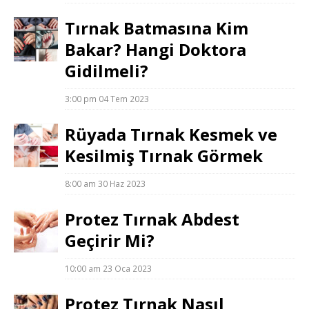
Tırnak Batmasına Kim
Bakar? Hangi Doktora
Gidilmeli?
3:00 pm
04 Tem 2023
Rüyada Tırnak Kesmek ve
Kesilmiş Tırnak Görmek
8:00 am
30 Haz 2023
Protez Tırnak Abdest
Geçirir Mi?
10:00 am
23 Oca 2023
Protez Tırnak Nasıl