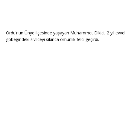
Ordu’nun Ünye ilçesinde yaşayan Muhammet Dikici, 2 yıl evvel
göbeğindeki sivilceyi sıkınca omurilik felci geçirdi.