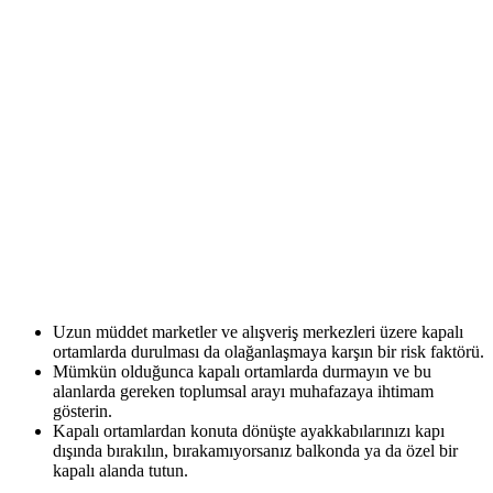
Uzun müddet marketler ve alışveriş merkezleri üzere kapalı
ortamlarda durulması da olağanlaşmaya karşın bir risk faktörü.
Mümkün olduğunca kapalı ortamlarda durmayın ve bu
alanlarda gereken toplumsal arayı muhafazaya ihtimam
gösterin.
Kapalı ortamlardan konuta dönüşte ayakkabılarınızı kapı
dışında bırakılın, bırakamıyorsanız balkonda ya da özel bir
kapalı alanda tutun.