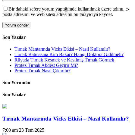
Bir dahaki sefere yorum yaptığımda kullanılmak üzere adımı, e-
posta adresimi ve web sitesi adresimi bu tarayıcıya kaydet.
Son Yazılar
Tırnak Mantarında Vicks Etkisi – Nasıl Kullanılır?
Tırnak Batmasına Kim Bakar? Hangi Doktora Gidilmeli?
Rüyada Tırnak Kesmek ve Kesilmiş Tırnak Görmek
Protez Tırnak Abdest Geçirir Mi?
Protez Tırnak Nasıl Çıkarılır?
Son Yorumlar
Son Yazılar
Tırnak Mantarında Vicks Etkisi – Nasıl Kullanılır?
7:00 am
23 Tem 2025