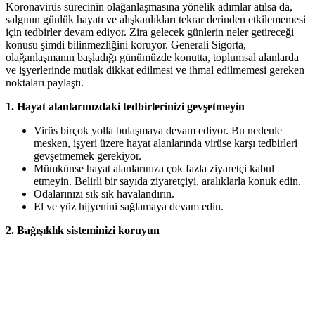
Koronavirüs sürecinin olağanlaşmasına yönelik adımlar atılsa da,
salgının günlük hayatı ve alışkanlıkları tekrar derinden etkilememesi
için tedbirler devam ediyor. Zira gelecek günlerin neler getireceği
konusu şimdi bilinmezliğini koruyor. Generali Sigorta,
olağanlaşmanın başladığı günümüzde konutta, toplumsal alanlarda
ve işyerlerinde mutlak dikkat edilmesi ve ihmal edilmemesi gereken
noktaları paylaştı.
1. Hayat alanlarınızdaki tedbirlerinizi gevşetmeyin
Virüs birçok yolla bulaşmaya devam ediyor. Bu nedenle
mesken, işyeri üzere hayat alanlarında virüse karşı tedbirleri
gevşetmemek gerekiyor.
Mümkünse hayat alanlarınıza çok fazla ziyaretçi kabul
etmeyin. Belirli bir sayıda ziyaretçiyi, aralıklarla konuk edin.
Odalarınızı sık sık havalandırın.
El ve yüz hijyenini sağlamaya devam edin.
2. Bağışıklık sisteminizi koruyun