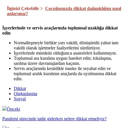
İlginizi Çekebilir >
Çocuğunuzda dikkat dağınıklığını nasıl
anlarsınız?
İşyerlerinde ve servis araçlarında toplumsal uzaklığa dikkat
edin
Normalleşmeyle birlikte yarı vakitli, dönüşümlü yahut tam
vakitli olarak işletmeler faaliyetlerini sürdürüyor.
İşyerlerinde mümkün olduğunca asansörleri kullanmayın.
Toplumsal ara kuralına uygun hareket edin; tokalaşma,
sarılma üzere davranışlardan kaçının.
Servis araçlarında kesinlikle maske ile seyahat edin ve
toplumsal aralık kuralının araçlarda da uyulmasına dikkat
edin.
Dikkat
Olağanlaşma
Sosyal
Önceki
Pandemi sürecinde tatile giderken nelere dikkat etmeliyiz?