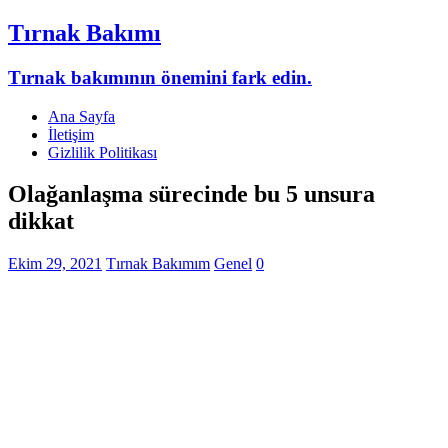
Tırnak Bakımı
Tırnak bakımının önemini fark edin.
Ana Sayfa
İletişim
Gizlilik Politikası
Olağanlaşma sürecinde bu 5 unsura
dikkat
Ekim 29, 2021
Tırnak Bakımım
Genel
0