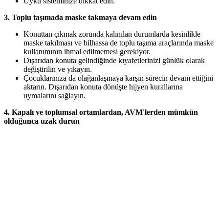
Uyku sisteminize dikkat edin.
3. Toplu taşımada maske takmaya devam edin
Konuttan çıkmak zorunda kalınılan durumlarda kesinlikle
maske takılması ve bilhassa de toplu taşıma araçlarında maske
kullanımının ihmal edilmemesi gerekiyor.
Dışarıdan konuta gelindiğinde kıyafetlerinizi günlük olarak
değiştirilin ve yıkayın.
Çocuklarınıza da olağanlaşmaya karşın sürecin devam ettiğini
aktarın. Dışarıdan konuta dönüşte hijyen kurallarına
uymalarını sağlayın.
4. Kapalı ve toplumsal ortamlardan, AVM'lerden mümkün
olduğunca uzak durun