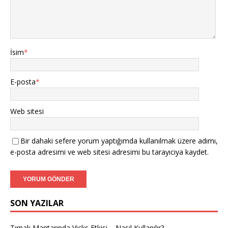
İsim
*
E-posta
*
Web sitesi
Bir dahaki sefere yorum yaptığımda kullanılmak üzere adımı,
e-posta adresimi ve web sitesi adresimi bu tarayıcıya kaydet.
SON YAZILAR
Tırnak Mantarında Vicks Etkisi – Nasıl Kullanılır?