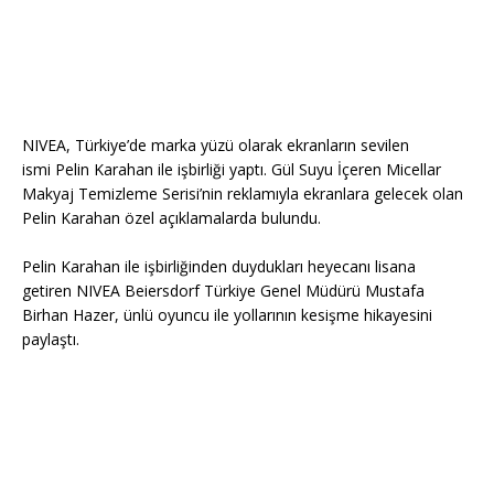
NIVEA, Türkiye’de marka yüzü olarak ekranların sevilen
ismi Pelin Karahan ile işbirliği yaptı. Gül Suyu İçeren Micellar
Makyaj Temizleme Serisi’nin reklamıyla ekranlara gelecek olan
Pelin Karahan özel açıklamalarda bulundu.
Pelin Karahan ile işbirliğinden duydukları heyecanı lisana
getiren NIVEA Beiersdorf Türkiye Genel Müdürü Mustafa
Birhan Hazer, ünlü oyuncu ile yollarının kesişme hikayesini
paylaştı.