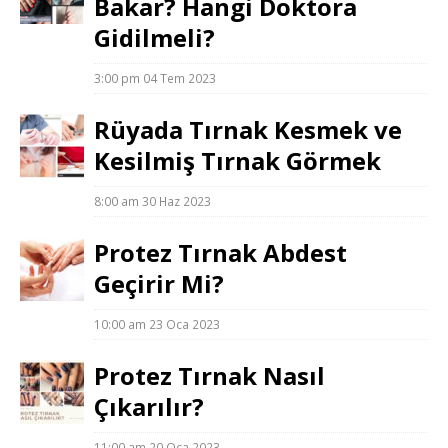
Bakar? Hangi Doktora
Gidilmeli?
3:00 pm
04 Tem 2023
Rüyada Tırnak Kesmek ve
Kesilmiş Tırnak Görmek
8:00 am
30 Haz 2023
Protez Tırnak Abdest
Geçirir Mi?
10:00 am
23 Oca 2023
Protez Tırnak Nasıl
Çıkarılır?
11:00 am
20 Oca 2023