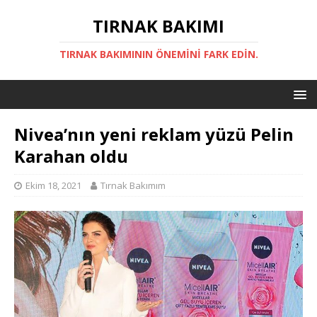
TIRNAK BAKIMI
TIRNAK BAKIMININ ÖNEMINI FARK EDIN.
Nivea’nın yeni reklam yüzü Pelin
Karahan oldu
Ekim 18, 2021
Tırnak Bakımım