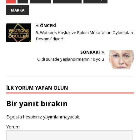
MARKA
ÖNCEKI
5. Watsons Hoşluk ve Bakım Mükafatları Oylamaları
Devam Ediyor!
SONRAKI
Cildi süratle yaşlandırmanın 10 yolu
İLK YORUM YAPAN OLUN
Bir yanıt bırakın
E-posta hesabınız yayımlanmayacak.
Yorum