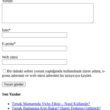
Yorum
İsim
*
E-posta
*
Web sitesi
Bir dahaki sefere yorum yaptığımda kullanılmak üzere adımı, e-
posta adresimi ve web sitesi adresimi bu tarayıcıya kaydet.
Son Yazılar
Tırnak Mantarında Vicks Etkisi – Nasıl Kullanılır?
Tırnak Batmasına Kim Bakar? Hangi Doktora Gidilmeli?