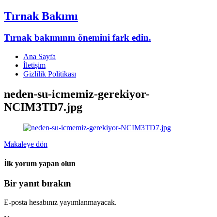
Tırnak Bakımı
Tırnak bakımının önemini fark edin.
Ana Sayfa
İletişim
Gizlilik Politikası
neden-su-icmemiz-gerekiyor-
NCIM3TD7.jpg
Makaleye dön
İlk yorum yapan olun
Bir yanıt bırakın
E-posta hesabınız yayımlanmayacak.