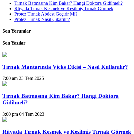
Tırnak Batmasına Kim Bakar? Hangi Doktora Gidilmeli?
Rüyada Tırnak Kesmek ve Kesilmiş Tırnak Görmek
Protez Tırnak Abdest Geçirir Mi?
Protez Tırnak Nasıl Çıkarılır?
Son Yorumlar
Son Yazılar
Tırnak Mantarında Vicks Etkisi – Nasıl Kullanılır?
7:00 am
23 Tem 2025
Tırnak Batmasına Kim Bakar? Hangi Doktora
Gidilmeli?
3:00 pm
04 Tem 2023
Rüyada Tırnak Kesmek ve Kesilmiş Tırnak Görmek