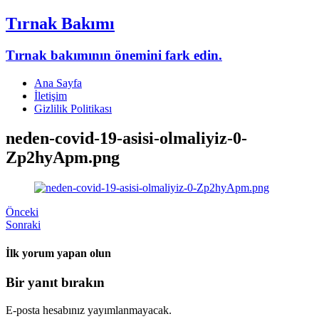
Tırnak Bakımı
Tırnak bakımının önemini fark edin.
Ana Sayfa
İletişim
Gizlilik Politikası
neden-covid-19-asisi-olmaliyiz-0-
Zp2hyApm.png
Önceki
Sonraki
İlk yorum yapan olun
Bir yanıt bırakın
E-posta hesabınız yayımlanmayacak.