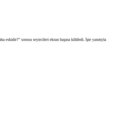
skidir?” sorusu seyircileri ekran başına kilitledi. İşte yanıtıyla