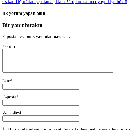
Özkan Uğur’ dan şaşırtan açıklama! Toplumsal medyayı ikiye böldü
İlk yorum yapan olun
Bir yanıt bırakın
E-posta hesabınız yayımlanmayacak.
Yorum
İsim
*
E-posta
*
Web sitesi
Bir dahaki sefere yorum yaptığımda kullanılmak üzere adımı, e-post