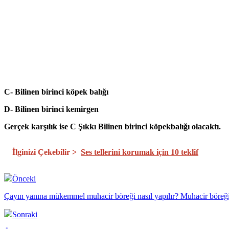
C- Bilinen birinci köpek balığı
D- Bilinen birinci kemirgen
Gerçek karşılık ise C Şıkkı Bilinen birinci köpekbalığı olacaktı.
İlginizi Çekebilir >
Ses tellerini korumak için 10 teklif
Önceki
Çayın yanına mükemmel muhacir böreği nasıl yapılır? Muhacir böreği
Sonraki