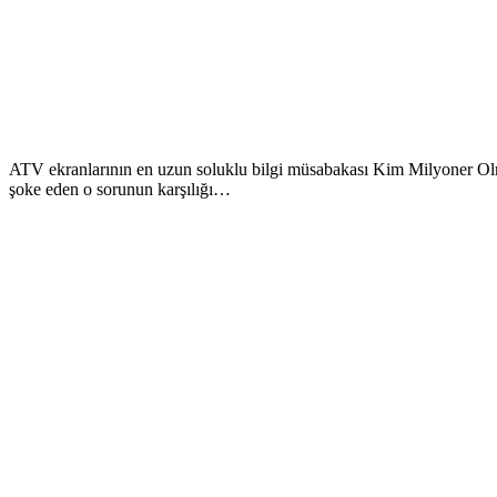
ATV ekranlarının en uzun soluklu bilgi müsabakası Kim Milyoner Olmak İ
şoke eden o sorunun karşılığı…