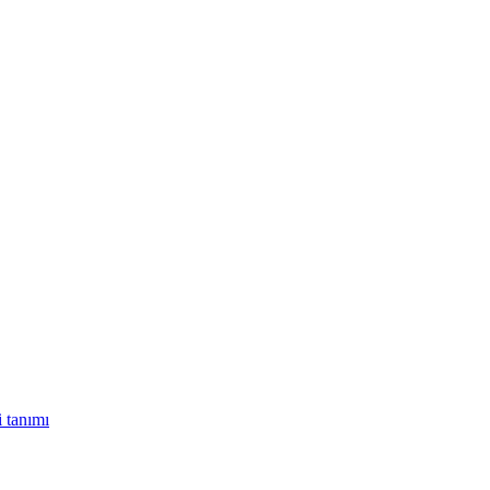
 tanımı