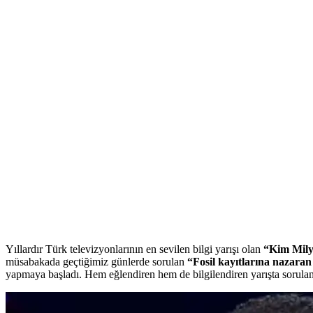
Yıllardır Türk televizyonlarının en sevilen bilgi yarışı olan
“Kim Mily
müsabakada geçtiğimiz günlerde sorulan
“Fosil kayıtlarına nazaran
yapmaya başladı. Hem eğlendiren hem de bilgilendiren yarışta sorula