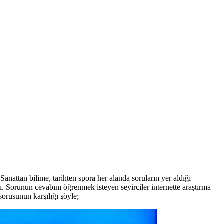
Sanattan bilime, tarihten spora her alanda soruların yer aldığı
 Sorunun cevabını öğrenmek isteyen seyirciler internette araştırma
sorusunun karşılığı şöyle;