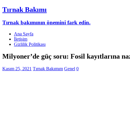
Tırnak Bakımı
Tırnak bakımının önemini fark edin.
Ana Sayfa
İletişim
Gizlilik Politikası
Milyoner’de güç soru: Fosil kayıtlarına n
Kasım 25, 2021
Tırnak Bakımım
Genel
0