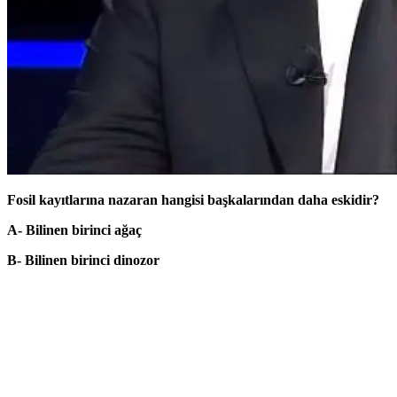
Fosil kayıtlarına nazaran hangisi başkalarından daha eskidir?
A- Bilinen birinci ağaç
B- Bilinen birinci dinozor