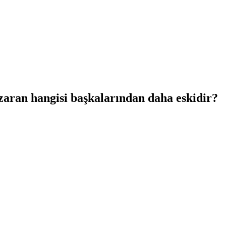
azaran hangisi başkalarından daha eskidir?