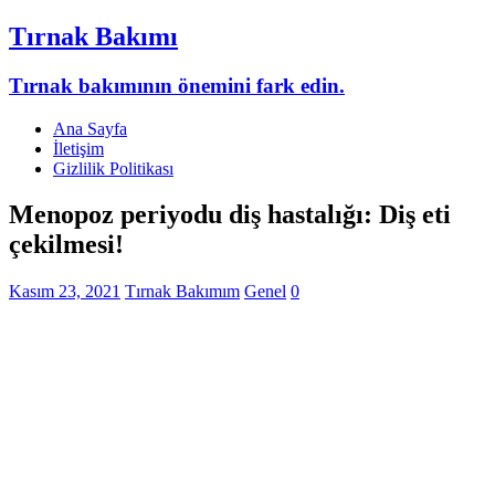
Tırnak Bakımı
Tırnak bakımının önemini fark edin.
Ana Sayfa
İletişim
Gizlilik Politikası
Menopoz periyodu diş hastalığı: Diş eti
çekilmesi!
Kasım 23, 2021
Tırnak Bakımım
Genel
0