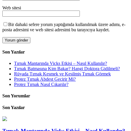
Web sitesi
Bir dahaki sefere yorum yaptığımda kullanılmak üzere adımı, e-
posta adresimi ve web sitesi adresimi bu tarayıcıya kaydet.
Son Yazılar
Tırnak Mantarında Vicks Etkisi – Nasıl Kullanılır?
Tırnak Batmasına Kim Bakar? Hangi Doktora Gidilmeli?
Rüyada Tırnak Kesmek ve Kesilmiş Tırnak Görmek
Protez Tırnak Abdest Geçirir Mi?
Protez Tırnak Nasıl Çıkarılır?
Son Yorumlar
Son Yazılar
Tırnak Mantarında Vicks Etkisi – Nasıl Kullanılır?