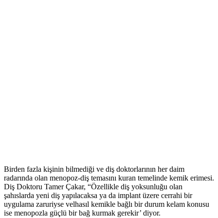
Birden fazla kişinin bilmediği ve diş doktorlarının her daim
radarında olan menopoz-diş temasını kuran temelinde kemik erimesi.
Diş Doktoru Tamer Çakar, “Özellikle diş yoksunluğu olan
şahıslarda yeni diş yapılacaksa ya da implant üzere cerrahi bir
uygulama zaruriyse velhasıl kemikle bağlı bir durum kelam konusu
ise menopozla güçlü bir bağ kurmak gerekir’ diyor.