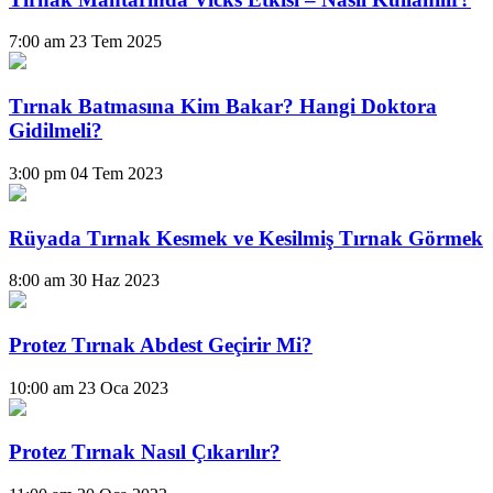
7:00 am
23 Tem 2025
Tırnak Batmasına Kim Bakar? Hangi Doktora
Gidilmeli?
3:00 pm
04 Tem 2023
Rüyada Tırnak Kesmek ve Kesilmiş Tırnak Görmek
8:00 am
30 Haz 2023
Protez Tırnak Abdest Geçirir Mi?
10:00 am
23 Oca 2023
Protez Tırnak Nasıl Çıkarılır?