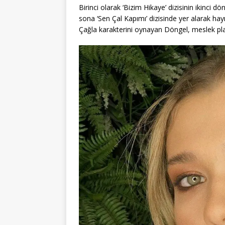
Birinci olarak ‘Bizim Hikaye’ dizisinin ikinc
sona ‘Sen Çal Kapımı’ dizisinde yer alarak hayr
Çağla karakterini oynayan Döngel, meslek pla