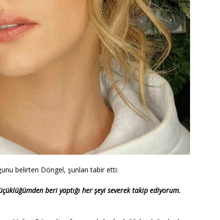
nu belirten Döngel, şunları tabir etti:
çüklüğümden beri yaptığı her şeyi severek takip ediyorum.