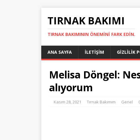
TIRNAK BAKIMI
TIRNAK BAKIMININ ÖNEMINI FARK EDIN.
ANA SAYFA
İLETIŞIM
GIZLILIK 
Melisa Döngel: Nes
alıyorum
Kasım 28, 2021
Tırnak Bakımım
Genel