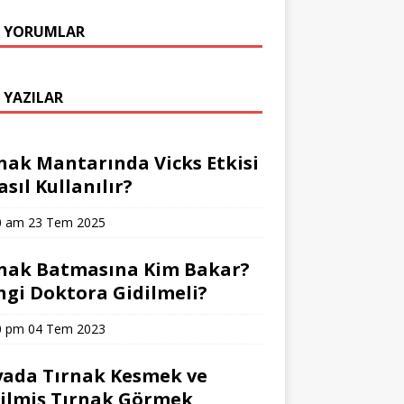
 YORUMLAR
 YAZILAR
nak Mantarında Vicks Etkisi
asıl Kullanılır?
0 am
23 Tem 2025
nak Batmasına Kim Bakar?
gi Doktora Gidilmeli?
0 pm
04 Tem 2023
ada Tırnak Kesmek ve
ilmiş Tırnak Görmek