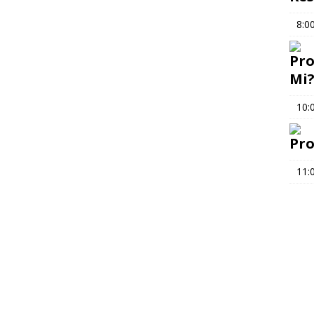
8:0
Pro
Mi
10:
Pro
11: