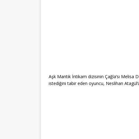
Aşk Mantık İntikam dizisinin Çağla’sı Melisa 
istediğini tabir eden oyuncu, Neslihan Atagül’ü 