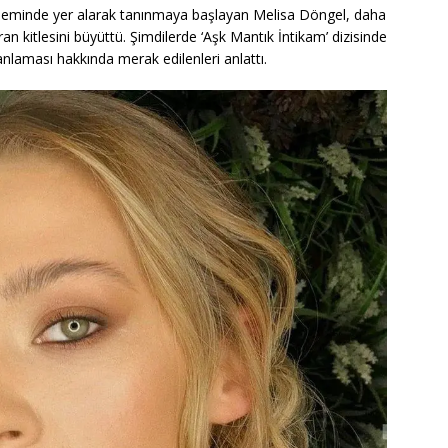
i döneminde yer alarak tanınmaya başlayan Melisa Döngel, daha
an kitlesini büyüttü. Şimdilerde ‘Aşk Mantık İntikam’ dizisinde
nlaması hakkında merak edilenleri anlattı.