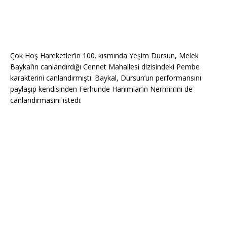
Çok Hoş Hareketler’in 100. kısmında Yeşim Dursun, Melek
Baykal’ın canlandırdığı Cennet Mahallesi dizisindeki Pembe
karakterini canlandırmıştı. Baykal, Dursun’un performansını
paylaşıp kendisinden Ferhunde Hanımlar’ın Nermin’ini de
canlandırmasını istedi.