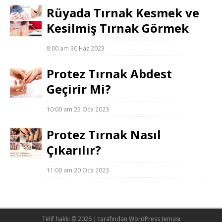
Rüyada Tırnak Kesmek ve
Kesilmiş Tırnak Görmek
8:00 am
30 Haz 2023
Protez Tırnak Abdest
Geçirir Mi?
10:00 am
23 Oca 2023
Protez Tırnak Nasıl
Çıkarılır?
11:00 am
20 Oca 2023
Telif hakkı © 2026 |
tarafından WordPress teması