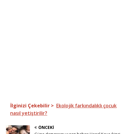
İlginizi Çekebilir >
Ekolojik farkındalıklı çocuk
nasıl yetiştirilir?
ÖNCEKI
Güne damgasını vuran haber: Hazal Kaya ikinci