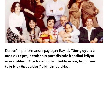
Dursun’un performansını paylaşan Baykal,
“Genç oyuncu
meslektaşım, pembenin parodisinde kendimi izliyor
üzere oldum. Sıra Nermin’de… bekliyorum, kocaman
tebrikler öpücükler.”
bildirisini da ekledi.