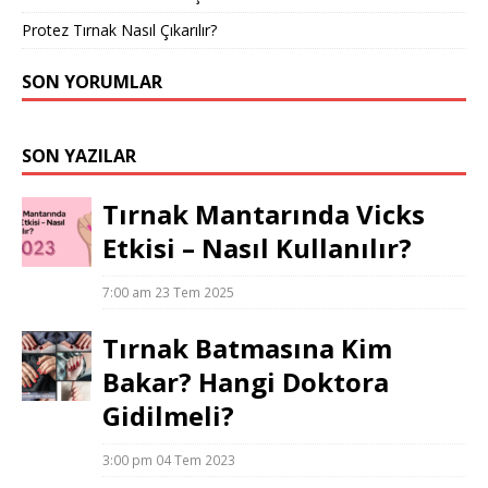
Protez Tırnak Nasıl Çıkarılır?
SON YORUMLAR
SON YAZILAR
Tırnak Mantarında Vicks
Etkisi – Nasıl Kullanılır?
7:00 am
23 Tem 2025
Tırnak Batmasına Kim
Bakar? Hangi Doktora
Gidilmeli?
3:00 pm
04 Tem 2023