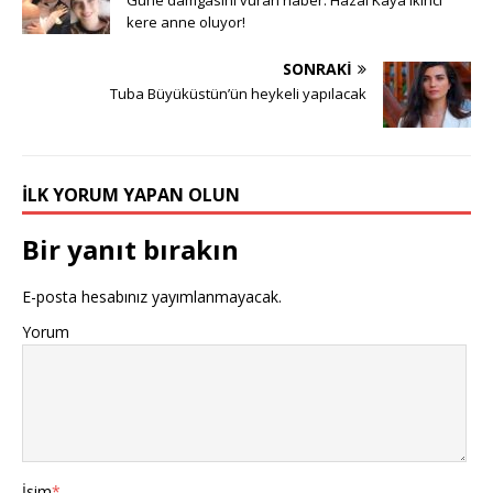
kere anne oluyor!
SONRAKI
Tuba Büyüküstün’ün heykeli yapılacak
İLK YORUM YAPAN OLUN
Bir yanıt bırakın
E-posta hesabınız yayımlanmayacak.
Yorum
İsim
*