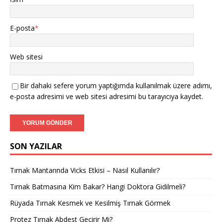
E-posta
*
Web sitesi
Bir dahaki sefere yorum yaptığımda kullanılmak üzere adımı,
e-posta adresimi ve web sitesi adresimi bu tarayıcıya kaydet.
SON YAZILAR
Tırnak Mantarında Vicks Etkisi – Nasıl Kullanılır?
Tırnak Batmasına Kim Bakar? Hangi Doktora Gidilmeli?
Rüyada Tırnak Kesmek ve Kesilmiş Tırnak Görmek
Protez Tırnak Abdest Geçirir Mi?