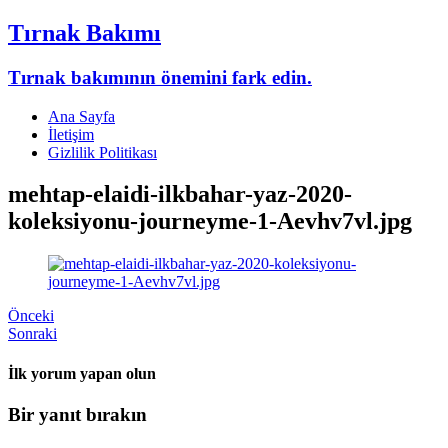
Tırnak Bakımı
Tırnak bakımının önemini fark edin.
Ana Sayfa
İletişim
Gizlilik Politikası
mehtap-elaidi-ilkbahar-yaz-2020-
koleksiyonu-journeyme-1-Aevhv7vl.jpg
Önceki
Sonraki
İlk yorum yapan olun
Bir yanıt bırakın