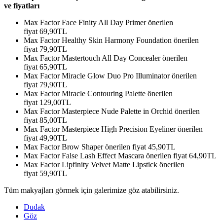
ve fiyatları
Max Factor Face Finity All Day Primer önerilen
fiyat 69,90TL
Max Factor Healthy Skin Harmony Foundation önerilen
fiyat 79,90TL
Max Factor Mastertouch All Day Concealer önerilen
fiyat 65,90TL
Max Factor Miracle Glow Duo Pro Illuminator önerilen
fiyat 79,90TL
Max Factor Miracle Contouring Palette önerilen
fiyat 129,00TL
Max Factor Masterpiece Nude Palette in Orchid önerilen
fiyat 85,00TL
Max Factor Masterpiece High Precision Eyeliner önerilen
fiyat 49,90TL
Max Factor Brow Shaper önerilen fiyat 45,90TL
Max Factor False Lash Effect Mascara önerilen fiyat 64,90TL
Max Factor Lipfinity Velvet Matte Lipstick önerilen
fiyat 59,90TL
Tüm makyajları görmek için galerimize göz atabilirsiniz.
Dudak
Göz