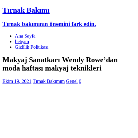
Tırnak Bakımı
Tırnak bakımının önemini fark edin.
Ana Sayfa
İletişim
Gizlilik Politikası
Makyaj Sanatkarı Wendy Rowe’dan
moda haftası makyaj teknikleri
Ekim 19, 2021
Tırnak Bakımım
Genel
0