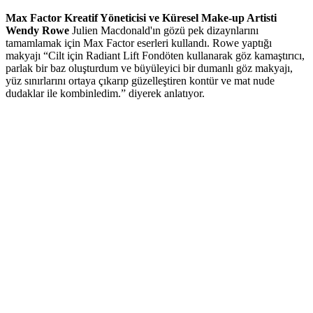
Max Factor Kreatif Yöneticisi ve Küresel Make-up Artisti
Wendy Rowe
Julien Macdonald'ın gözü pek dizaynlarını
tamamlamak için Max Factor eserleri kullandı. Rowe yaptığı
makyajı “Cilt için Radiant Lift Fondöten kullanarak göz kamaştırıcı,
parlak bir baz oluşturdum ve büyüleyici bir dumanlı göz makyajı,
yüz sınırlarını ortaya çıkarıp güzelleştiren kontür ve mat nude
dudaklar ile kombinledim.” diyerek anlatıyor.