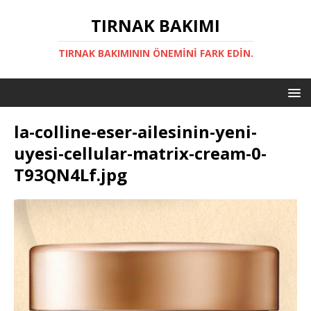
TIRNAK BAKIMI
TIRNAK BAKIMININ ÖNEMINI FARK EDIN.
la-colline-eser-ailesinin-yeni-
uyesi-cellular-matrix-cream-0-
T93QN4Lf.jpg