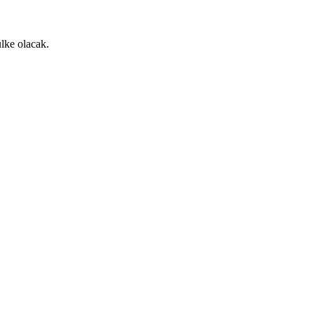
lke olacak.