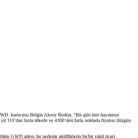
 GWD kurucusu Belgin Aksoy Berkin, “Bir gün tüm hayatınızı
u yıl 110’dan fazla ülkede ve 4300’den fazla noktada fiyatsız düzgün
kte GWD ailesi, bu nedenle aktifliklerin hiçbir vakit ticari