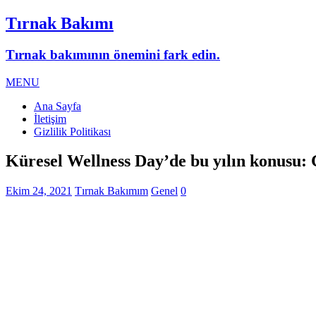
Tırnak Bakımı
Tırnak bakımının önemini fark edin.
MENU
Ana Sayfa
İletişim
Gizlilik Politikası
Küresel Wellness Day’de bu yılın konusu: 
Ekim 24, 2021
Tırnak Bakımım
Genel
0