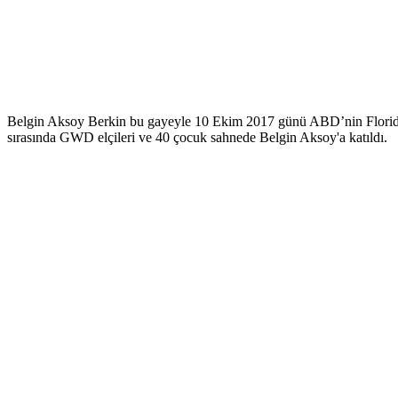
Belgin Aksoy Berkin bu gayeyle 10 Ekim 2017 günü ABD’nin Florida 
sırasında GWD elçileri ve 40 çocuk sahnede Belgin Aksoy'a katıldı.