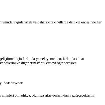
tim yılında uygulanacak ve daha sonraki yıllarda da okul öncesinde her
geliştirmek için farkında yemek yemekten, farkında tabiat
kendilerini ve diğerlerini kabul etmeyi öğrenecekler.
yı hedefleyecek.
bir zihinleri olmadıkça, olumsuz aksiyonlarından vazgeçeceklerini