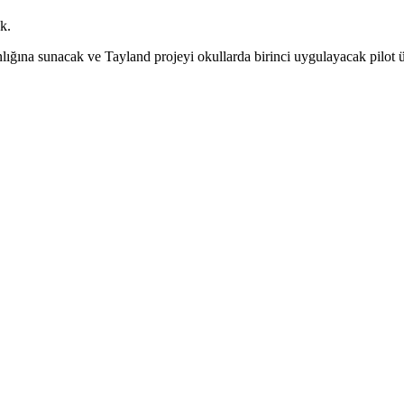
k.
ına sunacak ve Tayland projeyi okullarda birinci uygulayacak pilot ü