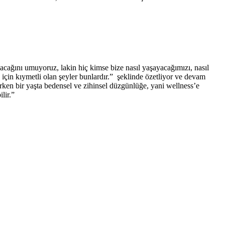
ayacağını umuyoruz, lakin hiç kimse bize nasıl yaşayacağımızı, nasıl
için kıymetli olan şeyler bunlardır.” şeklinde özetliyor ve devam
rken bir yaşta bedensel ve zihinsel düzgünlüğe, yani wellness’e
lir.”