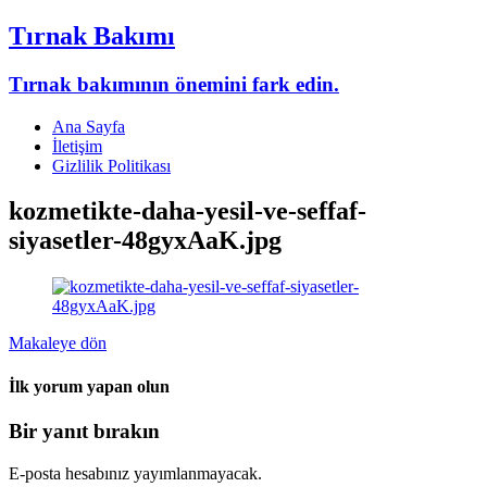
Tırnak Bakımı
Tırnak bakımının önemini fark edin.
Ana Sayfa
İletişim
Gizlilik Politikası
kozmetikte-daha-yesil-ve-seffaf-
siyasetler-48gyxAaK.jpg
Makaleye dön
İlk yorum yapan olun
Bir yanıt bırakın
E-posta hesabınız yayımlanmayacak.