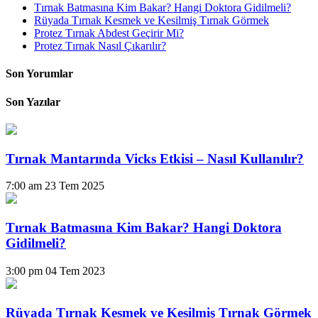
Tırnak Batmasına Kim Bakar? Hangi Doktora Gidilmeli?
Rüyada Tırnak Kesmek ve Kesilmiş Tırnak Görmek
Protez Tırnak Abdest Geçirir Mi?
Protez Tırnak Nasıl Çıkarılır?
Son Yorumlar
Son Yazılar
Tırnak Mantarında Vicks Etkisi – Nasıl Kullanılır?
7:00 am
23 Tem 2025
Tırnak Batmasına Kim Bakar? Hangi Doktora
Gidilmeli?
3:00 pm
04 Tem 2023
Rüyada Tırnak Kesmek ve Kesilmiş Tırnak Görmek