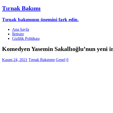
Tırnak Bakımı
Tırnak bakımının önemini fark edin.
Ana Sayfa
İletişim
Gizlilik Politikası
Komedyen Yasemin Sakallıoğlu’nun yeni ima
Kasım 24, 2021
Tırnak Bakımım
Genel
0