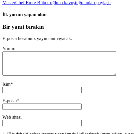
MasterChef Emre Büber oğluna kavuştuğu anları paylaştı
İlk yorum yapan olun
Bir yanıt bırakın
E-posta hesabınız yayımlanmayacak.
Yorum
İsim
*
E-posta
*
Web sitesi