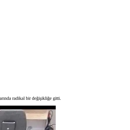
rında radikal bir değişikliğe gitti.