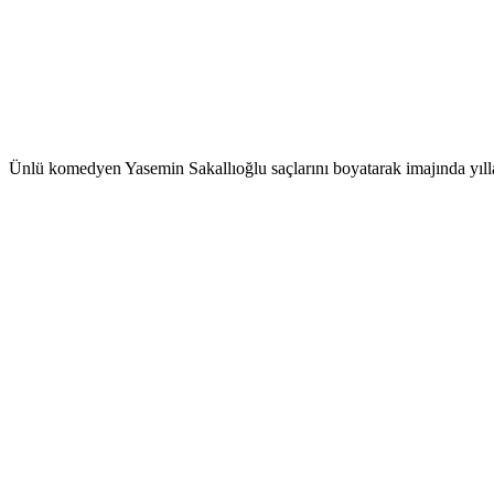
Ünlü komedyen Yasemin Sakallıoğlu saçlarını boyatarak imajında yıllar 