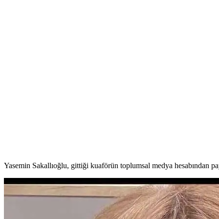
Yasemin Sakallıoğlu, gittiği kuaförün toplumsal medya hesabından pay