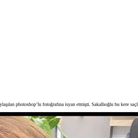
laşılan photoshop’lu fotoğrafına isyan etmişti.
Sakallıoğlu bu kere saçla