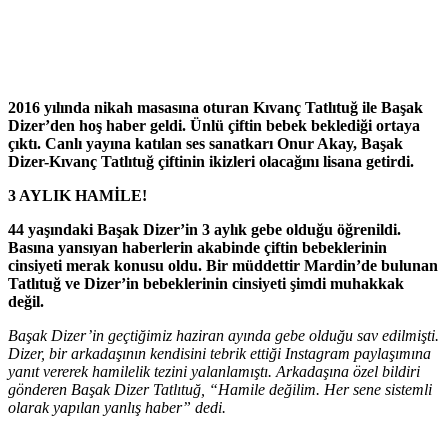
2016 yılında nikah masasına oturan Kıvanç Tatlıtuğ ile Başak
Dizer’den hoş haber geldi. Ünlü çiftin bebek beklediği ortaya
çıktı. Canlı yayına katılan ses sanatkarı Onur Akay, Başak
Dizer-Kıvanç Tatlıtuğ çiftinin ikizleri olacağını lisana getirdi.
3 AYLIK HAMİLE!
44 yaşındaki Başak Dizer’in 3 aylık gebe olduğu öğrenildi.
Basına yansıyan haberlerin akabinde çiftin bebeklerinin
cinsiyeti merak konusu oldu. Bir müddettir Mardin’de bulunan
Tatlıtuğ ve Dizer’in bebeklerinin cinsiyeti şimdi muhakkak
değil.
Başak Dizer’in geçtiğimiz haziran ayında gebe olduğu sav edilmişti.
Dizer, bir arkadaşının kendisini tebrik ettiği Instagram paylaşımına
yanıt vererek hamilelik tezini yalanlamıştı. Arkadaşına özel bildiri
gönderen Başak Dizer Tatlıtuğ, “Hamile değilim. Her sene sistemli
olarak yapılan yanlış haber” dedi.