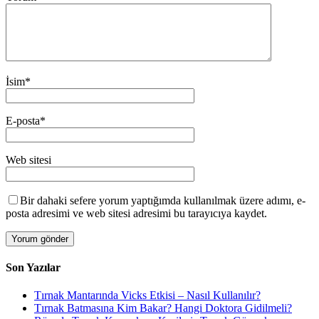
İsim
*
E-posta
*
Web sitesi
Bir dahaki sefere yorum yaptığımda kullanılmak üzere adımı, e-
posta adresimi ve web sitesi adresimi bu tarayıcıya kaydet.
Son Yazılar
Tırnak Mantarında Vicks Etkisi – Nasıl Kullanılır?
Tırnak Batmasına Kim Bakar? Hangi Doktora Gidilmeli?