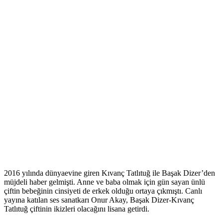
2016 yılında dünyaevine giren Kıvanç Tatlıtuğ ile Başak Dizer’den
müjdeli haber gelmişti. Anne ve baba olmak için gün sayan ünlü
çiftin bebeğinin cinsiyeti de erkek olduğu ortaya çıkmıştı. Canlı
yayına katılan ses sanatkarı Onur Akay, Başak Dizer-Kıvanç
Tatlıtuğ çiftinin ikizleri olacağını lisana getirdi.