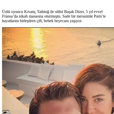
Ünlü oyuncu Kıvanç Tatlıtuğ ile stilist Başak Dizer, 5 yıl evvel
Fransa’da nikah masasına oturmuştu. Sade bir merasimle Paris’te
hayatlarını birleştiren çift, bebek heyecanı yaşıyor.