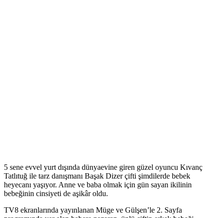
5 sene evvel yurt dışında dünyaevine giren güzel oyuncu Kıvanç
Tatlıtuğ ile tarz danışmanı Başak Dizer çifti şimdilerde bebek
heyecanı yaşıyor. Anne ve baba olmak için gün sayan ikilinin
bebeğinin cinsiyeti de aşikâr oldu.
TV8 ekranlarında yayınlanan Müge ve Gülşen’le 2. Sayfa