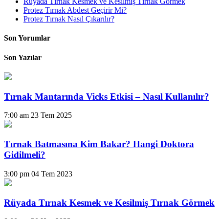
Rüyada Tırnak Kesmek ve Kesilmiş Tırnak Görmek
Protez Tırnak Abdest Geçirir Mi?
Protez Tırnak Nasıl Çıkarılır?
Son Yorumlar
Son Yazılar
Tırnak Mantarında Vicks Etkisi – Nasıl Kullanılır?
7:00 am
23 Tem 2025
Tırnak Batmasına Kim Bakar? Hangi Doktora
Gidilmeli?
3:00 pm
04 Tem 2023
Rüyada Tırnak Kesmek ve Kesilmiş Tırnak Görmek