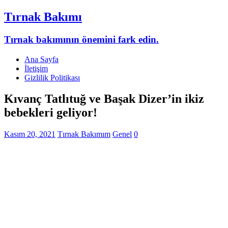
Tırnak Bakımı
Tırnak bakımının önemini fark edin.
Ana Sayfa
İletişim
Gizlilik Politikası
Kıvanç Tatlıtuğ ve Başak Dizer’in ikiz
bebekleri geliyor!
Kasım 20, 2021
Tırnak Bakımım
Genel
0