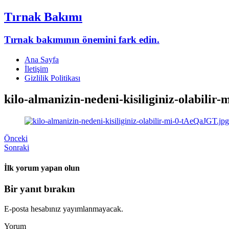
Tırnak Bakımı
Tırnak bakımının önemini fark edin.
Ana Sayfa
İletişim
Gizlilik Politikası
kilo-almanizin-nedeni-kisiliginiz-olabili
Önceki
Sonraki
İlk yorum yapan olun
Bir yanıt bırakın
E-posta hesabınız yayımlanmayacak.
Yorum