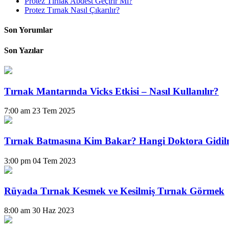
Protez Tırnak Abdest Geçirir Mi?
Protez Tırnak Nasıl Çıkarılır?
Son Yorumlar
Son Yazılar
Tırnak Mantarında Vicks Etkisi – Nasıl Kullanılır?
7:00 am
23 Tem 2025
Tırnak Batmasına Kim Bakar? Hangi Doktora Gidil
3:00 pm
04 Tem 2023
Rüyada Tırnak Kesmek ve Kesilmiş Tırnak Görmek
8:00 am
30 Haz 2023