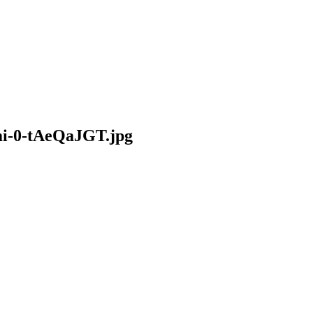
r-mi-0-tAeQaJGT.jpg