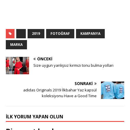
2019
FOTOĞRAF
KAMPANYA
MARKA
ÖNCEKI
Size uygun yanlışsız kırmızı tonu bulma yolları
SONRAKI
adidas Originals 2019 İlkbahar Yaz kapsül
koleksiyonu Have a Good Time
İLK YORUM YAPAN OLUN