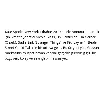
Kate Spade New York İlkbahar 2019 koleksiyonunu kutlamak
için, kreatif yönetici Nicola Glass, ünlü aktrisler Julia Garner
(Ozark), Sadie Sink (Stranger Things) ve Kiki Layne (If Beale
Street Could Talk) ile bir ortaya geldi. Bu üç yeni yüz, Glass’ın
markasının müspet bayan vaadini gerçekleştiriyor: güçlü bir
özgüven, kolay ve sevinçli bir hassasiyet.