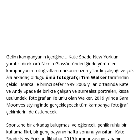
Gelim kampanyanın içeriğine… Kate Spade New York'un
yaratıcı direktörü Nicola Glass'ın önderliğinde yürütülen
kampanyanın fotoğrafları markanın uzun yıllardır çalıştığı ve çok
âlâ arkadaş olduğu
ünlü fotoğrafçı Tim Walker
tarafından
çekildi. Marka ile birinci sefer 1999-2006 yılları ortasında Kate
ve Andy Spade ile birlikte çalışan ve sürrealist portreleri, kıssa
usulündeki fotoğrafları ile ünlü olan Walker, 2019 yılında Sara
Moonves styling’inde gerçekleşecek tüm kampanya fotoğraf
çekimlerini de üstlenecek.
Spontane bir arkadaş buluşması ve eğlenceli, şenlik ruhlu bir
kutlama fikri, bir genç bayanın hafta sonunu yansıtan, Kate
Spade New York'un İlkbahar 2019 kampanyasının tabanını