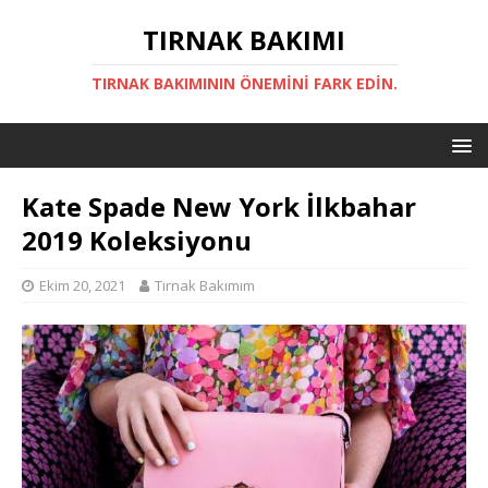
TIRNAK BAKIMI
TIRNAK BAKIMININ ÖNEMINI FARK EDIN.
Kate Spade New York İlkbahar
2019 Koleksiyonu
Ekim 20, 2021
Tırnak Bakımım