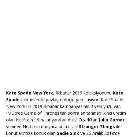
Kate Spade New York
, İlkbahar 2019 koleksiyonunu
Kate
Spade
tutkunları ile paylaşmak için gün sayıyor. Kate Spade
New York'un 2019 ilkbahar kampanyasının 3 yeni yüzü var.
IMDb'de Game of Thrones'tan sonra en tanınan ikinci üretim
olan Netflix'in fırtınalar yaratan dizisi Ozark'tan
Julia Garner
,
yeniden Netflix'in dünyaca ünlü dizisi
Stranger Things
ile
konutlarımıza konuk olan
Sadie Sink
ve 25 Aralık 2018'de