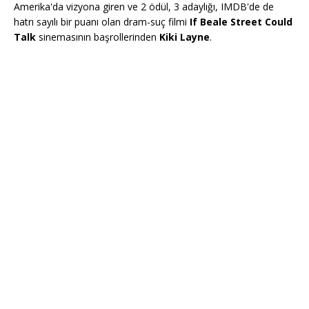
Amerika'da vizyona giren ve 2 ödül, 3 adaylığı, IMDB'de de
hatrı sayılı bir puanı olan dram-suç filmi
If Beale Street Could
Talk
sinemasının başrollerinden
Kiki Layne
.