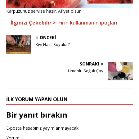
Karpuzunuz servise hazır. Afiyet olsun!
İlginizi Çekebilir >
Fırın kullanmanın ipuçları
ÖNCEKI
Kivi Nasıl Soyulur?
SONRAKI
Limonlu Soğuk Çay
İLK YORUM YAPAN OLUN
Bir yanıt bırakın
E-posta hesabınız yayımlanmayacak.
Yorum