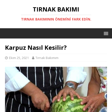
TIRNAK BAKIMI
TIRNAK BAKIMININ ÖNEMINI FARK EDIN.
Karpuz Nasıl Kesilir?
Ekim 25, 2021
Tırnak Bakımım