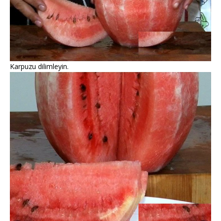
Karpuzu dilimleyin.