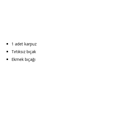
1 adet karpuz
Tırtıksız bıçak
Ekmek bıçağı