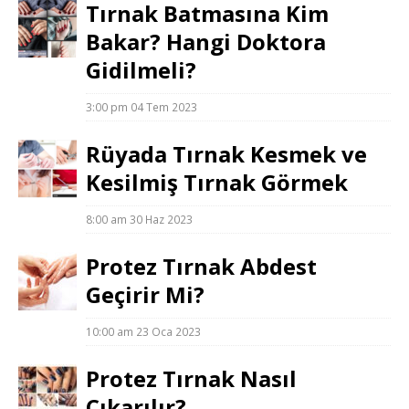
Tırnak Batmasına Kim
Bakar? Hangi Doktora
Gidilmeli?
3:00 pm
04 Tem 2023
Rüyada Tırnak Kesmek ve
Kesilmiş Tırnak Görmek
8:00 am
30 Haz 2023
Protez Tırnak Abdest
Geçirir Mi?
10:00 am
23 Oca 2023
Protez Tırnak Nasıl
Çıkarılır?