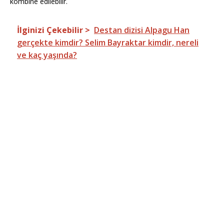
kombine edilebilir.
İlginizi Çekebilir >
Destan dizisi Alpagu Han
gerçekte kimdir? Selim Bayraktar kimdir, nereli
ve kaç yaşında?