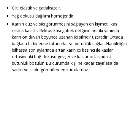
Cilt; elastik ve çatlaksızdır.
Yağ dokusu dağılımı homojendir.
Karnın düz ve sıkı görünmesini sağlayan en kıymetli kas
rektus kasıdır. Rektus kası göbek deliğinin her iki yanında
karın ön duvarı boyunca uzanan iki silindir üzeredir. Ortada
bağlarla birbirlerine tutunurlar ve bütünlük sağlar. Hamileliğin
bilhassa son aylarında artan karın içi basıncı ile kaslar
ortasındaki bağ dokusu gevşer ve kaslar ortasındaki
bütünlük bozulur. Bu durumda kişi ne kadar zayıflasa da
sarkık ve kilolu görünümden kurtulamaz.