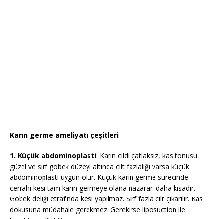
Karın germe ameliyatı çeşitleri
1. Küçük abdominoplasti
: Karın cildi çatlaksız, kas tonusu
güzel ve sırf göbek düzeyi altında cilt fazlalığı varsa küçük
abdominoplasti uygun olur. Küçük karın germe sürecinde
cerrahi kesi tam karın germeye olana nazaran daha kısadır.
Göbek deliği etrafında kesi yapılmaz. Sırf fazla cilt çıkarılır. Kas
dokusuna müdahale gerekmez. Gerekirse liposuction ile