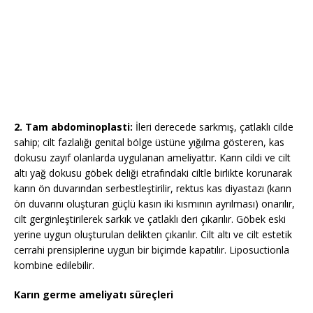
2. Tam abdominoplasti:
İleri derecede sarkmış, çatlaklı cilde
sahip; cilt fazlalığı genital bölge üstüne yığılma gösteren, kas
dokusu zayıf olanlarda uygulanan ameliyattır. Karın cildi ve cilt
altı yağ dokusu göbek deliği etrafındaki ciltle birlikte korunarak
karın ön duvarından serbestleştirilir, rektus kas diyastazı (karın
ön duvarını oluşturan güçlü kasın iki kısmının ayrılması) onarılır,
cilt gerginleştirilerek sarkık ve çatlaklı deri çıkarılır. Göbek eski
yerine uygun oluşturulan delikten çıkarılır. Cilt altı ve cilt estetik
cerrahi prensiplerine uygun bir biçimde kapatılır. Liposuctionla
kombine edilebilir.
Karın germe ameliyatı süreçleri