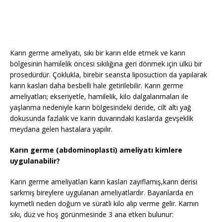
Karın germe ameliyatı, sıkı bir karın elde etmek ve karın
bölgesinin hamilelik öncesi sıkılığına geri dönmek için ülkü bir
prosedürdür. Çoklukla, birebir seansta liposuction da yapılarak
karın kasları daha besbelli hale getirilebilir. Karın germe
ameliyatları; ekseriyetle, hamilelik, kilo dalgalanmaları ile
yaşlanma nedeniyle karın bölgesindeki deride, cilt altı yağ
dokusunda fazlalık ve karın duvarındaki kaslarda gevşeklik
meydana gelen hastalara yapılır.
Karın germe (abdominoplasti) ameliyatı kimlere
uygulanabilir?
Karın germe ameliyatları karın kasları zayıflamış,karın derisi
sarkmış bireylere uygulanan ameliyatlardır. Bayanlarda en
kıymetli neden doğum ve süratli kilo alıp verme gelir. Karnın
sıkı, düz ve hoş görünmesinde 3 ana etken bulunur: