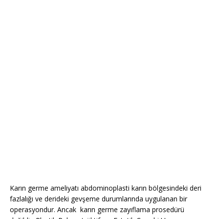
Karın germe ameliyatı abdominoplasti karın bölgesindeki deri
fazlalığı ve derideki gevşeme durumlarında uygulanan bir
operasyondur. Ancak karın germe zayıflama prosedürü