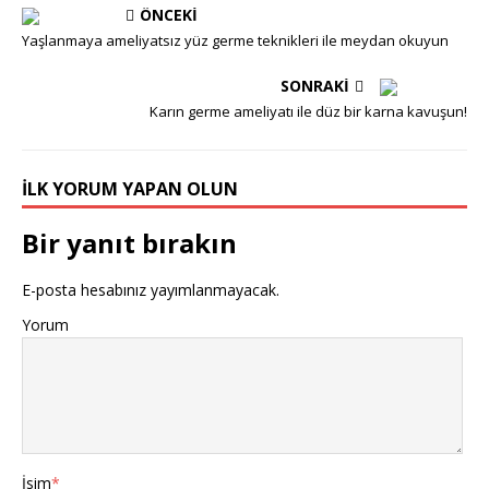
ÖNCEKI
Yaşlanmaya ameliyatsız yüz germe teknikleri ile meydan okuyun
SONRAKI
Karın germe ameliyatı ile düz bir karna kavuşun!
İLK YORUM YAPAN OLUN
Bir yanıt bırakın
E-posta hesabınız yayımlanmayacak.
Yorum
İsim
*