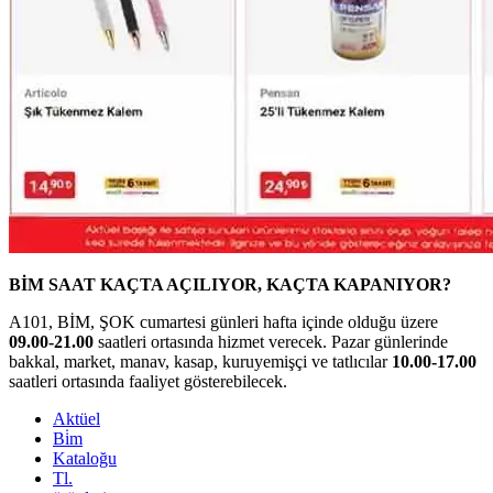
BİM SAAT KAÇTA AÇILIYOR, KAÇTA KAPANIYOR?
A101, BİM, ŞOK cumartesi günleri hafta içinde olduğu üzere
09.00-21.00
saatleri ortasında hizmet verecek. Pazar günlerinde
bakkal, market, manav, kasap, kuruyemişçi ve tatlıcılar
10.00-17.00
saatleri ortasında faaliyet gösterebilecek.
Aktüel
Bi̇m
Kataloğu
Tl.