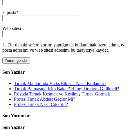
E-posta
*
Web sitesi
Bir dahaki sefere yorum yaptığımda kullanılmak üzere adımı, e-
posta adresimi ve web sitesi adresimi bu tarayıcıya kaydet.
Son Yazılar
Tırnak Mantarında Vicks Etkisi – Nasıl Kullanılır?
Tırnak Batmasına Kim Bakar? Hangi Doktora Gidilmeli?
Rüyada Tırnak Kesmek ve Kesilmiş Tırnak Görmek
Protez Tırnak Abdest Geçirir Mi?
Protez Tırnak Nasıl Çıkarılır?
Son Yorumlar
Son Yazılar