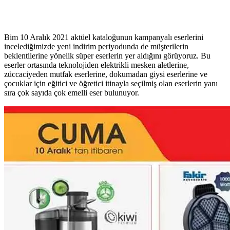
Bim 10 Aralık 2021 aktüel kataloğunun kampanyalı eserlerini
incelediğimizde yeni indirim periyodunda de müşterilerin
beklentilerine yönelik süper eserlerin yer aldığını görüyoruz. Bu
eserler ortasında teknolojiden elektrikli mesken aletlerine,
züccaciyeden mutfak eserlerine, dokumadan giysi eserlerine ve
çocuklar için eğitici ve öğretici itinayla seçilmiş olan eserlerin yanı
sıra çok sayıda çok emelli eser bulunuyor.