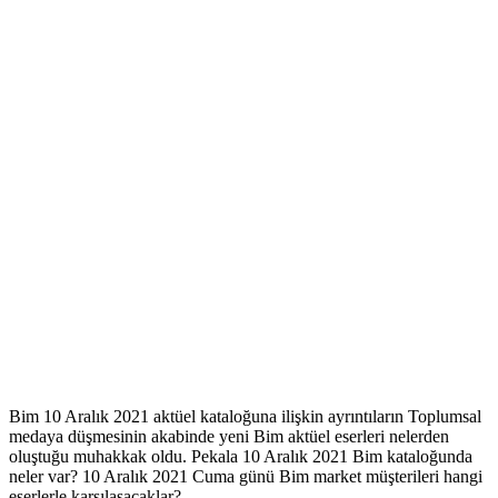
Bim 10 Aralık 2021 aktüel kataloğuna ilişkin ayrıntıların Toplumsal
medaya düşmesinin akabinde yeni Bim aktüel eserleri nelerden
oluştuğu muhakkak oldu. Pekala 10 Aralık 2021 Bim kataloğunda
neler var? 10 Aralık 2021 Cuma günü Bim market müşterileri hangi
eserlerle karşılaşacaklar?