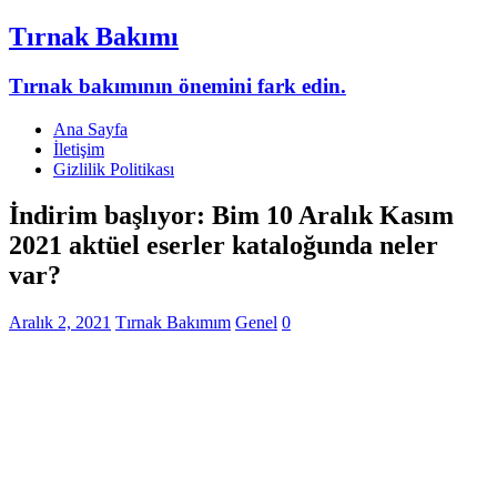
Tırnak Bakımı
Tırnak bakımının önemini fark edin.
Ana Sayfa
İletişim
Gizlilik Politikası
İndirim başlıyor: Bim 10 Aralık Kasım
2021 aktüel eserler kataloğunda neler
var?
Aralık 2, 2021
Tırnak Bakımım
Genel
0