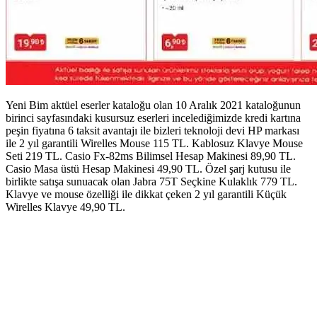
Yeni Bim aktüel eserler kataloğu olan 10 Aralık 2021 kataloğunun
birinci sayfasındaki kusursuz eserleri incelediğimizde kredi kartına
peşin fiyatına 6 taksit avantajı ile bizleri teknoloji devi HP markası
ile 2 yıl garantili Wirelles Mouse 115 TL. Kablosuz Klavye Mouse
Seti 219 TL. Casio Fx-82ms Bilimsel Hesap Makinesi 89,90 TL.
Casio Masa üstü Hesap Makinesi 49,90 TL. Özel şarj kutusu ile
birlikte satışa sunuacak olan Jabra 75T Seçkine Kulaklık 779 TL.
Klavye ve mouse özelliği ile dikkat çeken 2 yıl garantili Küçük
Wirelles Klavye 49,90 TL.