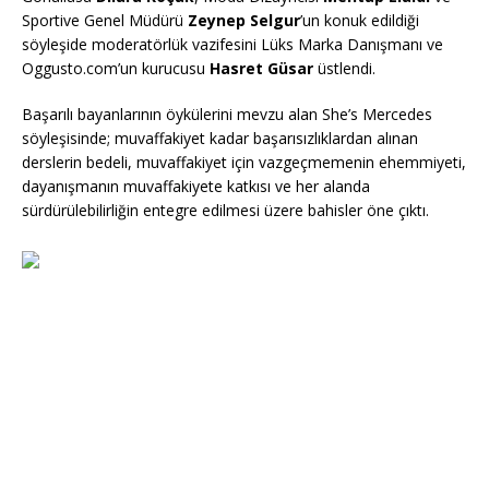
Sportive Genel Müdürü
Zeynep Selgur
’un konuk edildiği
söyleşide moderatörlük vazifesini Lüks Marka Danışmanı ve
Oggusto.com’un kurucusu
Hasret Güsar
üstlendi.
Başarılı bayanlarının öykülerini mevzu alan She’s Mercedes
söyleşisinde; muvaffakiyet kadar başarısızlıklardan alınan
derslerin bedeli, muvaffakiyet için vazgeçmemenin ehemmiyeti,
dayanışmanın muvaffakiyete katkısı ve her alanda
sürdürülebilirliğin entegre edilmesi üzere bahisler öne çıktı.