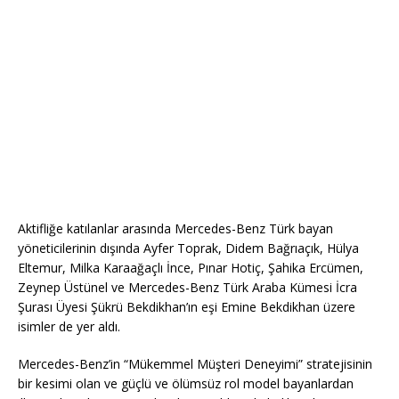
Aktifliğe katılanlar arasında Mercedes-Benz Türk bayan
yöneticilerinin dışında Ayfer Toprak, Didem Bağrıaçık, Hülya
Eltemur, Milka Karaağaçlı İnce, Pınar Hotiç, Şahika Ercümen,
Zeynep Üstünel ve Mercedes-Benz Türk Araba Kümesi İcra
Şurası Üyesi Şükrü Bekdikhan’ın eşi Emine Bekdikhan üzere
isimler de yer aldı.
​Mercedes-Benz’in “Mükemmel Müşteri Deneyimi” stratejisinin
bir kesimi olan ve güçlü ve ölümsüz rol model bayanlardan