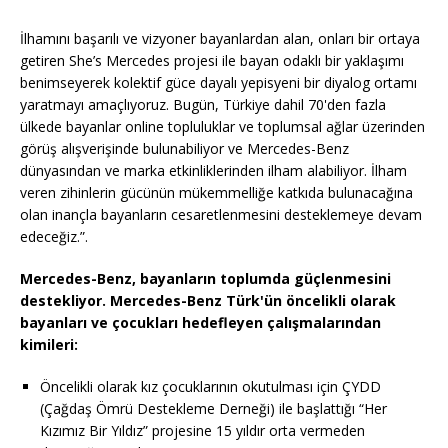
İlhamını başarılı ve vizyoner bayanlardan alan, onları bir ortaya
getiren She’s Mercedes projesi ile bayan odaklı bir yaklaşımı
benimseyerek kolektif güce dayalı yepisyeni bir diyalog ortamı
yaratmayı amaçlıyoruz. Bugün, Türkiye dahil 70'den fazla
ülkede bayanlar online topluluklar ve toplumsal ağlar üzerinden
görüş alışverişinde bulunabiliyor ve Mercedes-Benz
dünyasından ve marka etkinliklerinden ilham alabiliyor. İlham
veren zihinlerin gücünün mükemmelliğe katkıda bulunacağına
olan inançla bayanların cesaretlenmesini desteklemeye devam
edeceğiz.”.
Mercedes-Benz, bayanların toplumda güçlenmesini
destekliyor. Mercedes-Benz Türk'ün öncelikli olarak
bayanları ve çocukları hedefleyen çalışmalarından
kimileri:
Öncelikli olarak kız çocuklarının okutulması için ÇYDD
(Çağdaş Ömrü Destekleme Derneği) ile başlattığı “Her
Kızımız Bir Yıldız” projesine 15 yıldır orta vermeden