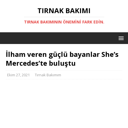
TIRNAK BAKIMI
TIRNAK BAKIMININ ÖNEMINI FARK EDIN.
İlham veren güçlü bayanlar She’s
Mercedes’te buluştu
Ekim 27, 2021
Tırnak Bakımım