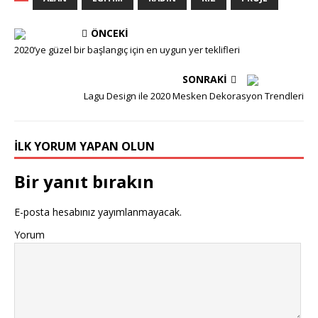
ÖNCEKI
2020’ye güzel bir başlangıç için en uygun yer teklifleri
SONRAKI
Lagu Design ile 2020 Mesken Dekorasyon Trendleri
İLK YORUM YAPAN OLUN
Bir yanıt bırakın
E-posta hesabınız yayımlanmayacak.
Yorum