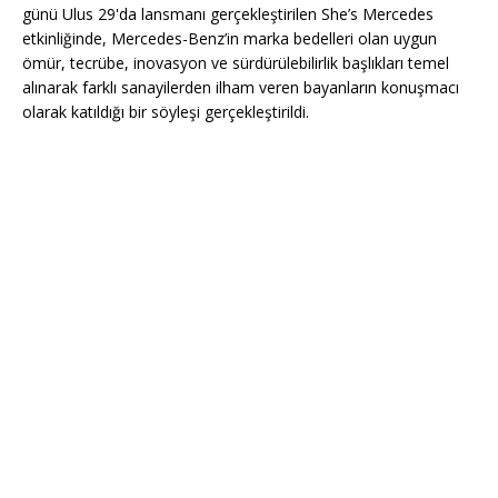
günü Ulus 29'da lansmanı gerçekleştirilen She’s Mercedes
etkinliğinde, Mercedes-Benz’in marka bedelleri olan uygun
ömür, tecrübe, inovasyon ve sürdürülebilirlik başlıkları temel
alınarak farklı sanayilerden ilham veren bayanların konuşmacı
olarak katıldığı bir söyleşi gerçekleştirildi.