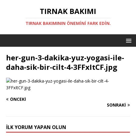
TIRNAK BAKIMI
TIRNAK BAKIMININ ÖNEMINI FARK EDIN.
her-gun-3-dakika-yuz-yogasi-ile-
daha-sik-bir-cilt-4-3FFxItCF.jpg
ÖNCEKI
SONRAKI
İLK YORUM YAPAN OLUN